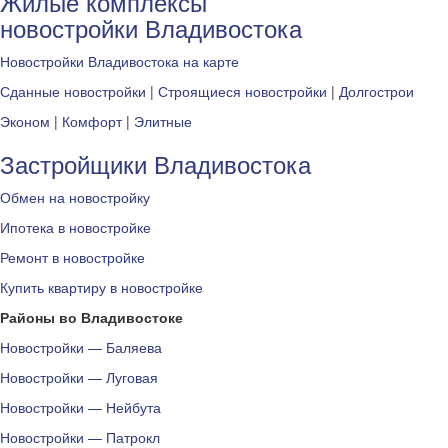
Жилые комплексы
новостройки Владивостока
Новостройки Владивостока на карте
Сданные новостройки
|
Строящиеся новостройки
|
Долгострои
Эконом
|
Комфорт
|
Элитные
Застройщики Владивостока
Обмен на новостройку
Ипотека в новостройке
Ремонт в новостройке
Купить квартиру в новостройке
Районы во Владивостоке
Новостройки — Баляева
Новостройки — Луговая
Новостройки — Нейбута
Новостройки — Патрокл