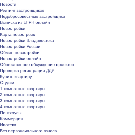
Новости
Рейтинг застройщиков
Недобросовестные застройщики
Выписка из ЕГРН онлайн
Новостройки
Карта новостроек
Новостройки Владивостока
Новостройки России
Обмен новостройки
Новостройки онлайн
Общественное обсуждение проектов
Проверка регистрации ДДУ
Купить квартиру
Студии
1-комнатные квартиры
2-комнатные квартиры
3-комнатные квартиры
4-комнатные квартиры
Пентхаусы
Коммерция
Ипотека
Без первоначального взноса