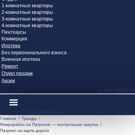
1-комнатные квартиры
2-комнатные квартиры
3-комнатные квартиры
4-комнатные квартиры
Пентхаусы
Коммерция
Ипотека
Без первоначального взноса
Военная ипотека
Ремонт
Отдел продаж
Акции
+7 (423) 280-02-07
+7 (423) 280-02-07
Главная
Тренды
Микрорайон на Патрокле — контрольная закупка
Патрокл на карте дороги