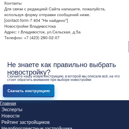
Контакты
Для связи с редакцией Сайта напишите, пожалуйста,
используя форму отправки сообщений ниже.
[contact-form-7 404 "Не найдено"]
Новостройки Владивостока
Адрес: г.Владивосток, ул.Сельская, д.5а
Телефон: +7 (423) 280-02-07
Не знаете как правильно выбрать
новостройку?
Скачайте нашу новую инструкцию, в которой мы описали всё, на что
стоит обратить внимание при выборе новостройки
Скачать инструкцию
Главная
Эксперты
Новости
Рейтинг застройщиков
Недобросовестные застройщики