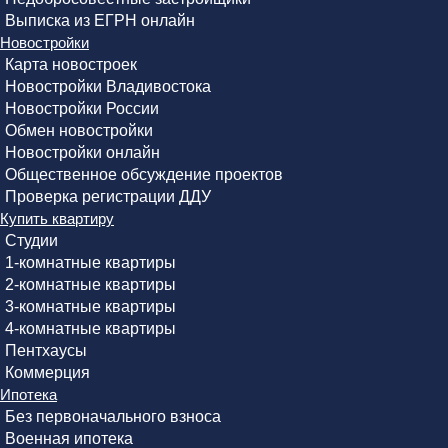
Выписка из ЕГРН онлайн
Новостройки
Карта новостроек
Новостройки Владивостока
Новостройки России
Обмен новостройки
Новостройки онлайн
Общественное обсуждение проектов
Проверка регистрации ДДУ
Купить квартиру
Студии
1-комнатные квартиры
2-комнатные квартиры
3-комнатные квартиры
4-комнатные квартиры
Пентхаусы
Коммерция
Ипотека
Без первоначального взноса
Военная ипотека