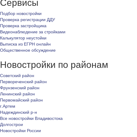
Сервисы
Подбор новостройки
Проверка регистрации ДДУ
Проверка застройщика
Видеонаблюдение за стройками
Калькулятор неустойки
Выписка из ЕГРН онлайн
Общественное обсуждение
Новостройки по районам
Советский район
Первореченский район
Фрунзенский район
Ленинский район
Первомайский район
г.Артем
Надеждинский р-н
Все новостройки Владивостока
Долгострои
Новостройки России