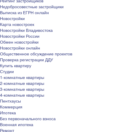
Рейтинг застройщиков
Недобросовестные застройщики
Выписка из ЕГРН онлайн
Новостройки
Карта новостроек
Новостройки Владивостока
Новостройки России
Обмен новостройки
Новостройки онлайн
Общественное обсуждение проектов
Проверка регистрации ДДУ
Купить квартиру
Студии
1-комнатные квартиры
2-комнатные квартиры
3-комнатные квартиры
4-комнатные квартиры
Пентхаусы
Коммерция
Ипотека
Без первоначального взноса
Военная ипотека
Ремонт