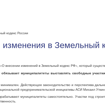
ный кодекс России
 изменения в Земельный к
«О внесении изменений в Земельный кодекс РФ», который сущест
т обязывает муниципалитеты выставлять свободные участки
 минимален. Действующее законодательство и перспектива дальне
Национальной предпринимательской инициативы АСИ Михаил Уткин
рабатывают муниципалитеты самостоятельно. Участки под строите
твенность.