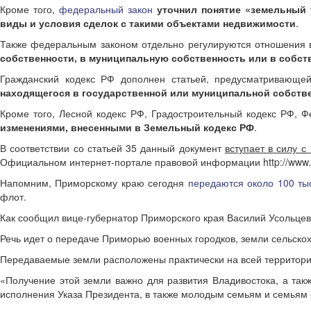
Кроме того,
федеральный закон
уточнил понятие «земельный 
виды и условия сделок с такими объектами недвижимости
.
Также федеральным законом отдельно регулируются отношения в
собственности, в муниципальную собственность или в собст
Гражданский кодекс РФ дополнен статьей, предусматривающ
находящегося в государственной или муниципальной собств
Кроме того, Лесной кодекс РФ, Градостроительный кодекс РФ, 
изменениями, внесенными в Земельный кодекс РФ
.
В соответствии со статьей 35 данный документ
вступает в силу с
Официальном интернет-портале правовой информации http://www.p
Напомним, Приморскому краю сегодня
передаются около 100 ты
флот.
Как сообщил вице-губернатор Приморского края Василий Усольце
Речь идет о передаче Приморью военных городков, земли сельскох
Передаваемые земли расположены практически на всей территории
«Получение этой земли важно для развития Владивостока, а так
исполнения Указа Президента, в также молодым семьям и семьям 