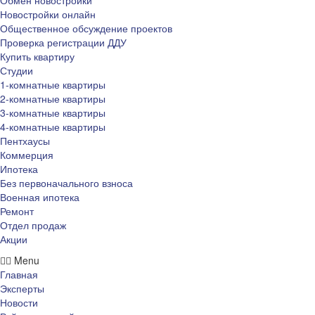
Обмен новостройки
Новостройки онлайн
Общественное обсуждение проектов
Проверка регистрации ДДУ
Купить квартиру
Студии
1-комнатные квартиры
2-комнатные квартиры
3-комнатные квартиры
4-комнатные квартиры
Пентхаусы
Коммерция
Ипотека
Без первоначального взноса
Военная ипотека
Ремонт
Отдел продаж
Акции
Menu
Главная
Эксперты
Новости