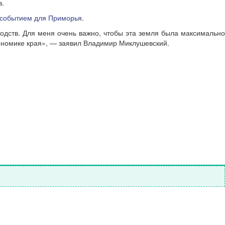
в.
 событием для Приморья
.
дств. Для меня очень важно, чтобы эта земля была максимально
ономике края», — заявил Владимир Миклушевский.