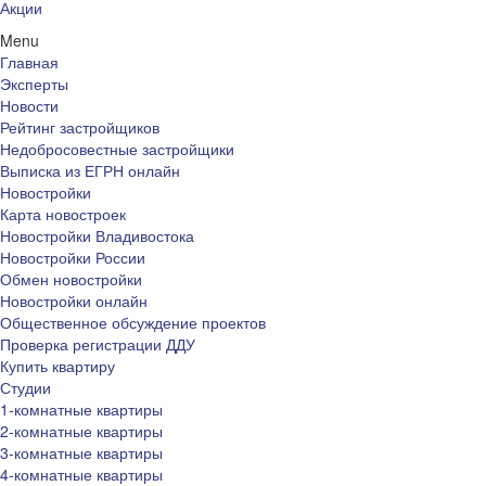
Акции
Menu
Главная
Эксперты
Новости
Рейтинг застройщиков
Недобросовестные застройщики
Выписка из ЕГРН онлайн
Новостройки
Карта новостроек
Новостройки Владивостока
Новостройки России
Обмен новостройки
Новостройки онлайн
Общественное обсуждение проектов
Проверка регистрации ДДУ
Купить квартиру
Студии
1-комнатные квартиры
2-комнатные квартиры
3-комнатные квартиры
4-комнатные квартиры