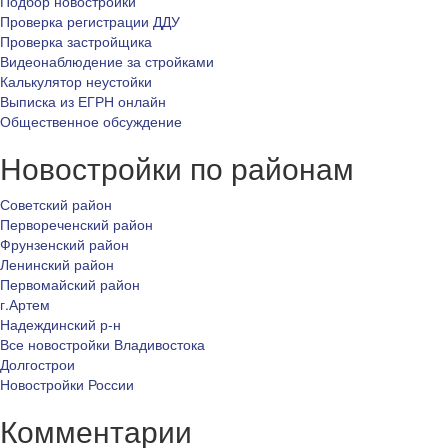
Подбор новостройки
Проверка регистрации ДДУ
Проверка застройщика
Видеонаблюдение за стройками
Калькулятор неустойки
Выписка из ЕГРН онлайн
Общественное обсуждение
Новостройки по районам
Советский район
Первореченский район
Фрунзенский район
Ленинский район
Первомайский район
г.Артем
Надеждинский р-н
Все новостройки Владивостока
Долгострои
Новостройки России
Комментарии