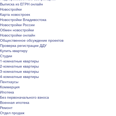
Выписка из ЕГРН онлайн
Новостройки
Карта новостроек
Новостройки Владивостока
Новостройки России
Обмен новостройки
Новостройки онлайн
Общественное обсуждение проектов
Проверка регистрации ДДУ
Купить квартиру
Студии
1-комнатные квартиры
2-комнатные квартиры
3-комнатные квартиры
4-комнатные квартиры
Пентхаусы
Коммерция
Ипотека
Без первоначального взноса
Военная ипотека
Ремонт
Отдел продаж