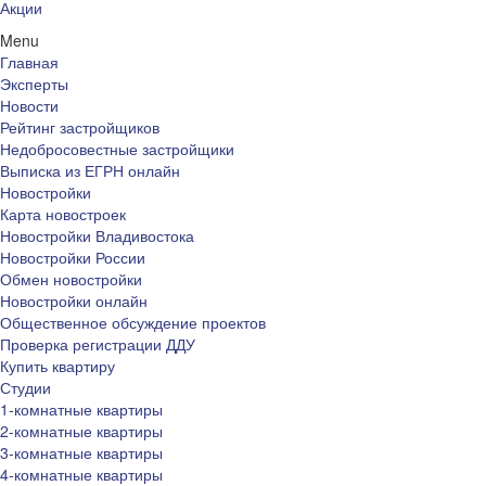
Акции
Menu
Главная
Эксперты
Новости
Рейтинг застройщиков
Недобросовестные застройщики
Выписка из ЕГРН онлайн
Новостройки
Карта новостроек
Новостройки Владивостока
Новостройки России
Обмен новостройки
Новостройки онлайн
Общественное обсуждение проектов
Проверка регистрации ДДУ
Купить квартиру
Студии
1-комнатные квартиры
2-комнатные квартиры
3-комнатные квартиры
4-комнатные квартиры