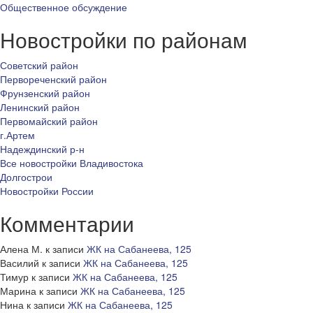
Общественное обсуждение
Новостройки по районам
Советский район
Первореченский район
Фрунзенский район
Ленинский район
Первомайский район
г.Артем
Надеждинский р-н
Все новостройки Владивостока
Долгострои
Новостройки России
Комментарии
Алена М.
к записи
ЖК на Сабанеева, 125
Василий
к записи
ЖК на Сабанеева, 125
Тимур
к записи
ЖК на Сабанеева, 125
Марина
к записи
ЖК на Сабанеева, 125
Нина
к записи
ЖК на Сабанеева, 125