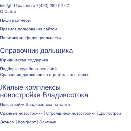
info@111bashni.ru
7(423) 280-02-07
О Сайте
Наши партнеры
Правила пользования сайтом
Политика конфиденциальности
Справочник дольщика
Юридическая поддержка
Подборка судебных решений
Сравнение договоров на строительство жилья
Жилые комплексы
новостройки Владивостока
Новостройки Владивостока на карте
Сданные новостройки
|
Строящиеся новостройки
|
Долгострои
Эконом
|
Комфорт
|
Элитные