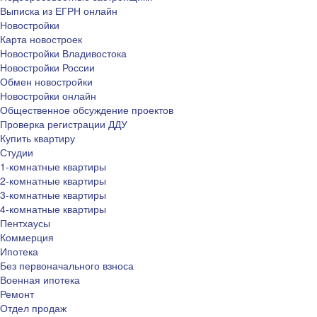
Выписка из ЕГРН онлайн
Новостройки
Карта новостроек
Новостройки Владивостока
Новостройки России
Обмен новостройки
Новостройки онлайн
Общественное обсуждение проектов
Проверка регистрации ДДУ
Купить квартиру
Студии
1-комнатные квартиры
2-комнатные квартиры
3-комнатные квартиры
4-комнатные квартиры
Пентхаусы
Коммерция
Ипотека
Без первоначального взноса
Военная ипотека
Ремонт
Отдел продаж