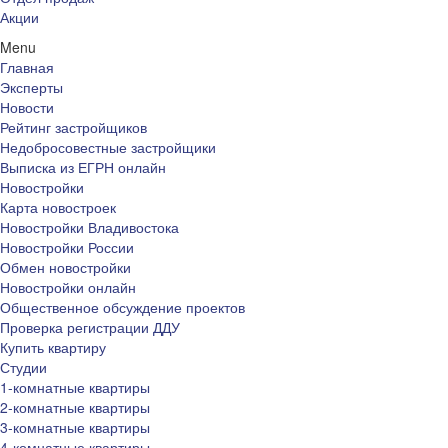
Акции
Menu
Главная
Эксперты
Новости
Рейтинг застройщиков
Недобросовестные застройщики
Выписка из ЕГРН онлайн
Новостройки
Карта новостроек
Новостройки Владивостока
Новостройки России
Обмен новостройки
Новостройки онлайн
Общественное обсуждение проектов
Проверка регистрации ДДУ
Купить квартиру
Студии
1-комнатные квартиры
2-комнатные квартиры
3-комнатные квартиры
4-комнатные квартиры