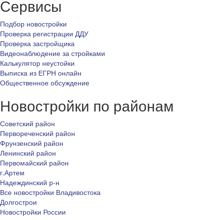
Сервисы
Подбор новостройки
Проверка регистрации ДДУ
Проверка застройщика
Видеонаблюдение за стройками
Калькулятор неустойки
Выписка из ЕГРН онлайн
Общественное обсуждение
Новостройки по районам
Советский район
Первореченский район
Фрунзенский район
Ленинский район
Первомайский район
г.Артем
Надеждинский р-н
Все новостройки Владивостока
Долгострои
Новостройки России