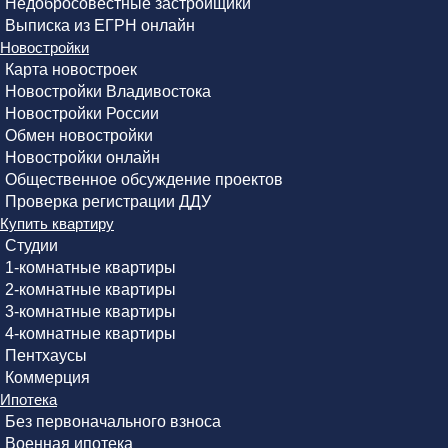
Недобросовестные застройщики
Выписка из ЕГРН онлайн
Новостройки
Карта новостроек
Новостройки Владивостока
Новостройки России
Обмен новостройки
Новостройки онлайн
Общественное обсуждение проектов
Проверка регистрации ДДУ
Купить квартиру
Студии
1-комнатные квартиры
2-комнатные квартиры
3-комнатные квартиры
4-комнатные квартиры
Пентхаусы
Коммерция
Ипотека
Без первоначального взноса
Военная ипотека