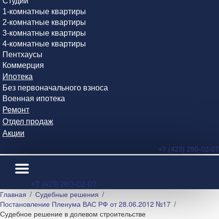
Студии
1-комнатные квартиры
2-комнатные квартиры
3-комнатные квартиры
4-комнатные квартиры
Пентхаусы
Коммерция
Ипотека
Без первоначального взноса
Военная ипотека
Ремонт
Отдел продаж
Акции
+7 (423) 280-02-07
+7 (423) 280-02-07
Главная
Судебные решения
Постановление Пленума ВАС РФ от 28.06.2012 №17
Судебное решение в долевом строительстве