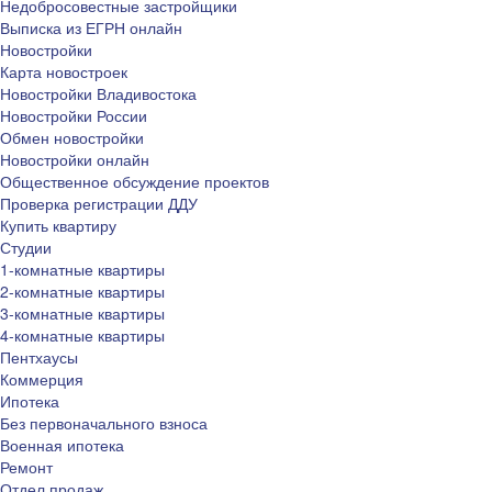
Недобросовестные застройщики
Выписка из ЕГРН онлайн
Новостройки
Карта новостроек
Новостройки Владивостока
Новостройки России
Обмен новостройки
Новостройки онлайн
Общественное обсуждение проектов
Проверка регистрации ДДУ
Купить квартиру
Студии
1-комнатные квартиры
2-комнатные квартиры
3-комнатные квартиры
4-комнатные квартиры
Пентхаусы
Коммерция
Ипотека
Без первоначального взноса
Военная ипотека
Ремонт
Отдел продаж