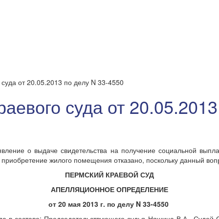
суда от 20.05.2013 по делу N 33-4550
аевого суда от 20.05.2013
явление о выдаче свидетельства на получение социальной выпл
а приобретение жилого помещения отказано, поскольку данный во
ПЕРМСКИЙ КРАЕВОЙ СУД
АПЕЛЛЯЦИОННОЕ ОПРЕДЕЛЕНИЕ
от 20 мая 2013 г. по делу N 33-4550
а в составе: Председательствующего судья Няшина В.А., Судей С