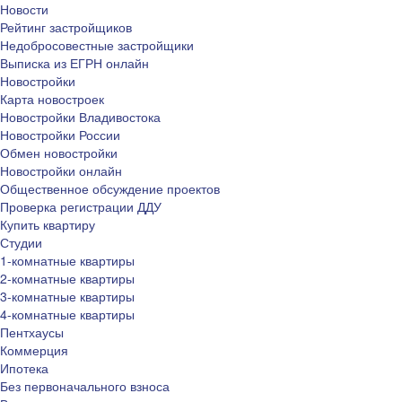
Новости
Рейтинг застройщиков
Недобросовестные застройщики
Выписка из ЕГРН онлайн
Новостройки
Карта новостроек
Новостройки Владивостока
Новостройки России
Обмен новостройки
Новостройки онлайн
Общественное обсуждение проектов
Проверка регистрации ДДУ
Купить квартиру
Студии
1-комнатные квартиры
2-комнатные квартиры
3-комнатные квартиры
4-комнатные квартиры
Пентхаусы
Коммерция
Ипотека
Без первоначального взноса