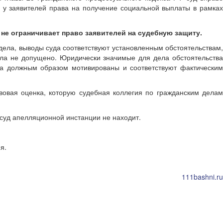
е у заявителей права на получение социальной выплаты в рамках
не ограничивает право заявителей на судебную защиту.
дела, выводы суда соответствуют установленным обстоятельствам,
ла не допущено. Юридически значимые для дела обстоятельства
да должным образом мотивированы и соответствуют фактическим
овая оценка, которую судебная коллегия по гражданским делам
суд апелляционной инстанции не находит.
я.
111bashni.ru