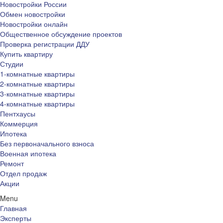
Новостройки России
Обмен новостройки
Новостройки онлайн
Общественное обсуждение проектов
Проверка регистрации ДДУ
Купить квартиру
Студии
1-комнатные квартиры
2-комнатные квартиры
3-комнатные квартиры
4-комнатные квартиры
Пентхаусы
Коммерция
Ипотека
Без первоначального взноса
Военная ипотека
Ремонт
Отдел продаж
Акции
Menu
Главная
Эксперты