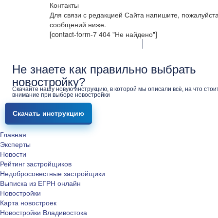
Контакты
Для связи с редакцией Сайта напишите, пожалуйст
сообщений ниже.
[contact-form-7 404 "Не найдено"]
Не знаете как правильно выбрать
новостройку?
Скачайте нашу новую инструкцию, в которой мы описали всё, на что стои
внимание при выборе новостройки
Скачать инструкцию
Главная
Эксперты
Новости
Рейтинг застройщиков
Недобросовестные застройщики
Выписка из ЕГРН онлайн
Новостройки
Карта новостроек
Новостройки Владивостока