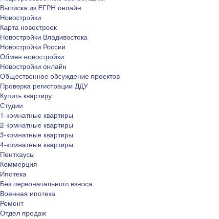
Выписка из ЕГРН онлайн
Новостройки
Карта новостроек
Новостройки Владивостока
Новостройки России
Обмен новостройки
Новостройки онлайн
Общественное обсуждение проектов
Проверка регистрации ДДУ
Купить квартиру
Студии
1-комнатные квартиры
2-комнатные квартиры
3-комнатные квартиры
4-комнатные квартиры
Пентхаусы
Коммерция
Ипотека
Без первоначального взноса
Военная ипотека
Ремонт
Отдел продаж