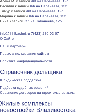
Алена М.
к записи
ЖК на Сабанеева, 125
Василий
к записи
ЖК на Сабанеева, 125
Тимур
к записи
ЖК на Сабанеева, 125
Марина
к записи
ЖК на Сабанеева, 125
Нина
к записи
ЖК на Сабанеева, 125
info@111bashni.ru
7(423) 280-02-07
О Сайте
Наши партнеры
Правила пользования сайтом
Политика конфиденциальности
Справочник дольщика
Юридическая поддержка
Подборка судебных решений
Сравнение договоров на строительство жилья
Жилые комплексы
новостройки Владивостока