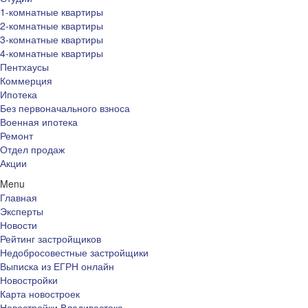
1-комнатные квартиры
2-комнатные квартиры
3-комнатные квартиры
4-комнатные квартиры
Пентхаусы
Коммерция
Ипотека
Без первоначального взноса
Военная ипотека
Ремонт
Отдел продаж
Акции
Menu
Главная
Эксперты
Новости
Рейтинг застройщиков
Недобросовестные застройщики
Выписка из ЕГРН онлайн
Новостройки
Карта новостроек
Новостройки Владивостока