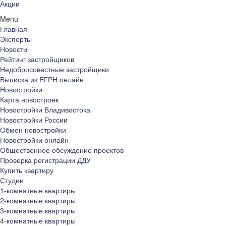
Акции
Menu
Главная
Эксперты
Новости
Рейтинг застройщиков
Недобросовестные застройщики
Выписка из ЕГРН онлайн
Новостройки
Карта новостроек
Новостройки Владивостока
Новостройки России
Обмен новостройки
Новостройки онлайн
Общественное обсуждение проектов
Проверка регистрации ДДУ
Купить квартиру
Студии
1-комнатные квартиры
2-комнатные квартиры
3-комнатные квартиры
4-комнатные квартиры