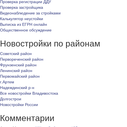
Проверка регистрации ДДУ
Проверка застройщика
Видеонаблюдение за стройками
Калькулятор неустойки
Выписка из ЕГРН онлайн
Общественное обсуждение
Новостройки по районам
Советский район
Первореченский район
Фрунзенский район
Ленинский район
Первомайский район
г.Артем
Надеждинский р-н
Все новостройки Владивостока
Долгострои
Новостройки России
Комментарии