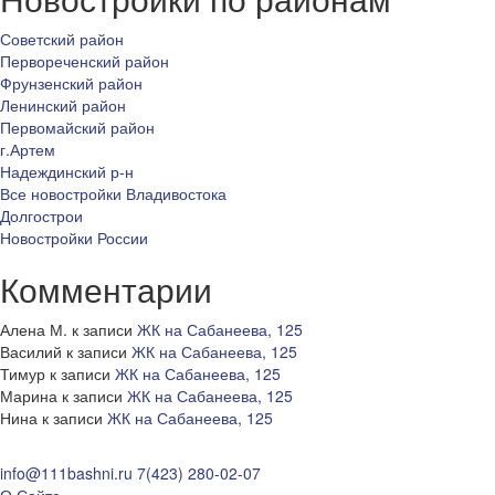
Советский район
Первореченский район
Фрунзенский район
Ленинский район
Первомайский район
г.Артем
Надеждинский р-н
Все новостройки Владивостока
Долгострои
Новостройки России
Комментарии
Алена М.
к записи
ЖК на Сабанеева, 125
Василий
к записи
ЖК на Сабанеева, 125
Тимур
к записи
ЖК на Сабанеева, 125
Марина
к записи
ЖК на Сабанеева, 125
Нина
к записи
ЖК на Сабанеева, 125
info@111bashni.ru
7(423) 280-02-07