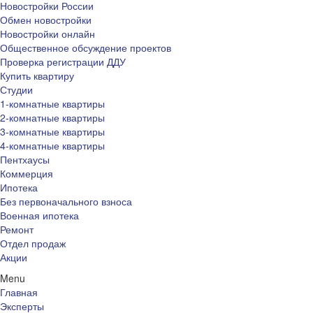
Новостройки России
Обмен новостройки
Новостройки онлайн
Общественное обсуждение проектов
Проверка регистрации ДДУ
Купить квартиру
Студии
1-комнатные квартиры
2-комнатные квартиры
3-комнатные квартиры
4-комнатные квартиры
Пентхаусы
Коммерция
Ипотека
Без первоначального взноса
Военная ипотека
Ремонт
Отдел продаж
Акции
Menu
Главная
Эксперты