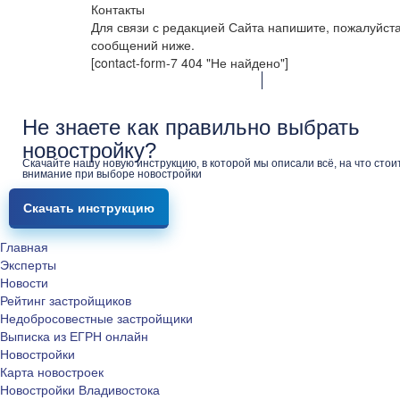
Контакты
Для связи с редакцией Сайта напишите, пожалуйст
сообщений ниже.
[contact-form-7 404 "Не найдено"]
Не знаете как правильно выбрать
новостройку?
Скачайте нашу новую инструкцию, в которой мы описали всё, на что стои
внимание при выборе новостройки
Скачать инструкцию
Главная
Эксперты
Новости
Рейтинг застройщиков
Недобросовестные застройщики
Выписка из ЕГРН онлайн
Новостройки
Карта новостроек
Новостройки Владивостока