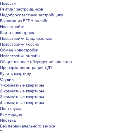
Новости
Рейтинг застройщиков
Недобросовестные застройщики
Выписка из ЕГРН онлайн
Новостройки
Карта новостроек
Новостройки Владивостока
Новостройки России
Обмен новостройки
Новостройки онлайн
Общественное обсуждение проектов
Проверка регистрации ДДУ
Купить квартиру
Студии
1-комнатные квартиры
2-комнатные квартиры
3-комнатные квартиры
4-комнатные квартиры
Пентхаусы
Коммерция
Ипотека
Без первоначального взноса