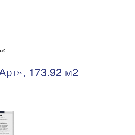
 м2
Арт», 173.92 м2