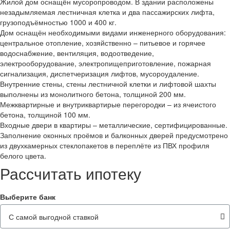
Жилой дом оснащён мусоропроводом. В здании расположены
незадымляемая лестничная клетка и два пассажирских лифта,
грузоподъёмностью 1000 и 400 кг.
Дом оснащён необходимыми видами инженерного оборудования:
центральное отопление, хозяйственно – питьевое и горячее
водоснабжение, вентиляция, водоотведение,
электрооборудование, электропищеприготовление, пожарная
сигнализация, диспетчеризация лифтов, мусороудаление.
Внутренние стены, стены лестничной клетки и лифтовой шахты
выполнены из монолитного бетона, толщиной 200 мм.
Межквартирные и внутриквартирые перегородки – из ячеистого
бетона, толщиной 100 мм.
Входные двери в квартиры – металлические, сертифицированные.
Заполнение оконных проёмов и балконных дверей предусмотрено
из двухкамерных стеклопакетов в переплёте из ПВХ профиля
белого цвета.
Рассчитать ипотеку
Выберите банк