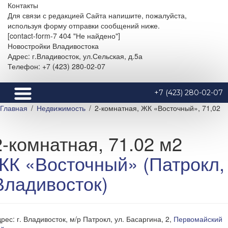
Контакты
Для связи с редакцией Сайта напишите, пожалуйста,
используя форму отправки сообщений ниже.
[contact-form-7 404 "Не найдено"]
Новостройки Владивостока
Адрес: г.Владивосток, ул.Сельская, д.5а
Телефон: +7 (423) 280-02-07
+7 (423) 280-02-07
Главная
Недвижимость
2-комнатная, ЖК «Восточный», 71,02
2-комнатная, 71.02 м2
ЖК «Восточный» (Патрокл,
Владивосток)
рес: г. Владивосток, м/р Патрокл, ул. Басаргина, 2,
Первомайский