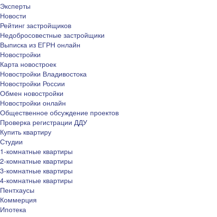
Эксперты
Новости
Рейтинг застройщиков
Недобросовестные застройщики
Выписка из ЕГРН онлайн
Новостройки
Карта новостроек
Новостройки Владивостока
Новостройки России
Обмен новостройки
Новостройки онлайн
Общественное обсуждение проектов
Проверка регистрации ДДУ
Купить квартиру
Студии
1-комнатные квартиры
2-комнатные квартиры
3-комнатные квартиры
4-комнатные квартиры
Пентхаусы
Коммерция
Ипотека