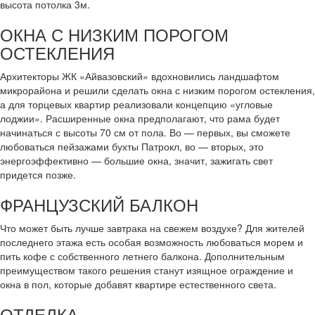
высота потолка 3м.
ОКНА С НИЗКИМ ПОРОГОМ
ОСТЕКЛЕНИЯ
Архитекторы ЖК «Айвазовский» вдохновились ландшафтом
микрорайона и решили сделать окна с низким порогом остекления,
а для торцевых квартир реализовали концепцию «угловые
лоджии». Расширенные окна предполагают, что рама будет
начинаться с высоты 70 см от пола. Во — первых, вы сможете
любоваться пейзажами бухты Патрокл, во — вторых, это
энергоэффективно — большие окна, значит, зажигать свет
придется позже.
ФРАНЦУЗСКИЙ БАЛКОН
Что может быть лучше завтрака на свежем воздухе? Для жителей
последнего этажа есть особая возможность любоваться морем и
пить кофе с собственного летнего балкона. Дополнительным
преимуществом такого решения станут изящное ограждение и
окна в пол, которые добавят квартире естественного света.
ОТДЕЛКА