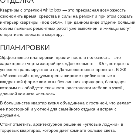
Квартиры с отделкой white box — это прекрасная возможность
сэкономить время, средства и силы на ремонт и при этом создать
интерьер квартиры «под себя». При данном виде отделки больший
объем пыльных ремонтных работ уже выполнен, и жильцы могут
оперативно въехать в квартиру.
ПЛАНИРОВКИ
Эффективные планировки, практичность и полезность – это
характерные черты застройщик «Девелопмент – Юг», которые с
успехом транслируются и на Дальневосточных проектах. В ЖК
«Айвазовский» предусмотрены широкие приближенные к
квадратной форме комнаты без лишних коридоров, благодаря
которым вы обойдете сложность расстановки мебели в узкой,
длинной комнате «пенале».
В большинстве квартир кухня объединена с гостиной, что делает
ее просторной и уютной для семейного отдыха и встреч с
друзьями.
Стоит отметить, архитектурное решение «угловые лоджии» в
торцевых квартирах, которое дает комнате больше света.