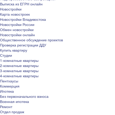
Выписка из ЕГРН онлайн
Новостройки
Карта новостроек
Новостройки Владивостока
Новостройки России
Обмен новостройки
Новостройки онлайн
Общественное обсуждение проектов
Проверка регистрации ДДУ
Купить квартиру
Студии
1-комнатные квартиры
2-комнатные квартиры
3-комнатные квартиры
4-комнатные квартиры
Пентхаусы
Коммерция
Ипотека
Без первоначального взноса
Военная ипотека
Ремонт
Отдел продаж