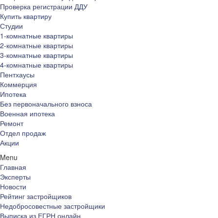
Проверка регистрации ДДУ
Купить квартиру
Студии
1-комнатные квартиры
2-комнатные квартиры
3-комнатные квартиры
4-комнатные квартиры
Пентхаусы
Коммерция
Ипотека
Без первоначального взноса
Военная ипотека
Ремонт
Отдел продаж
Акции
Menu
Главная
Эксперты
Новости
Рейтинг застройщиков
Недобросовестные застройщики
Выписка из ЕГРН онлайн