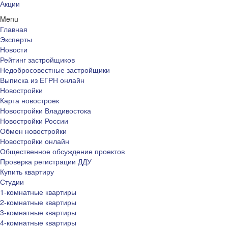
Акции
Menu
Главная
Эксперты
Новости
Рейтинг застройщиков
Недобросовестные застройщики
Выписка из ЕГРН онлайн
Новостройки
Карта новостроек
Новостройки Владивостока
Новостройки России
Обмен новостройки
Новостройки онлайн
Общественное обсуждение проектов
Проверка регистрации ДДУ
Купить квартиру
Студии
1-комнатные квартиры
2-комнатные квартиры
3-комнатные квартиры
4-комнатные квартиры