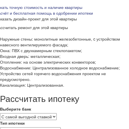
нать точную стоимость и наличие квартиры
счёт и бесплатная помощь в одобрении ипотеки
казать дизайн-проект для этой квартиры
ссчитать ремонт для этой квартиры
Наружные стены: монолитные железобетонные, c устройством
навесного вентилируемого фасада;
Окна: ПВХ с двухкамерным стеклопакетом;
Входная дверь: металлическая;
Отопление: на основе электрических конвекторов;
Водоснабжение: Централизованное холодное водоснабжение;
Устройство сетей горячего водоснабжения проектом не
предусмотрено.
Канализация: Централизованная.
Рассчитать ипотеку
Выберите банк
Тип ипотеки