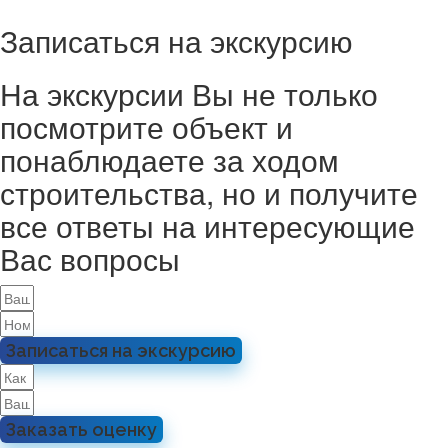
Записаться на экскурсию
На экскурсии Вы не только
посмотрите объект и
понаблюдаете за ходом
строительства, но и получите
все ответы на интересующие
Вас вопросы
Записаться на экскурсию
Заказать оценку