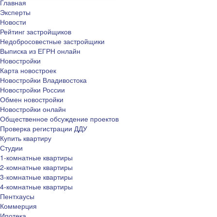
Главная
Эксперты
Новости
Рейтинг застройщиков
Недобросовестные застройщики
Выписка из ЕГРН онлайн
Новостройки
Карта новостроек
Новостройки Владивостока
Новостройки России
Обмен новостройки
Новостройки онлайн
Общественное обсуждение проектов
Проверка регистрации ДДУ
Купить квартиру
Студии
1-комнатные квартиры
2-комнатные квартиры
3-комнатные квартиры
4-комнатные квартиры
Пентхаусы
Коммерция
Ипотека