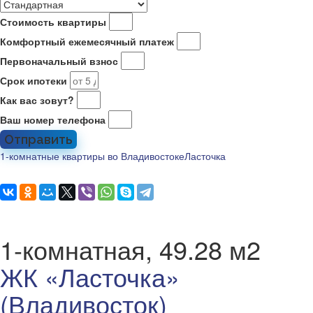
Стоимость квартиры
Комфортный ежемесячный платеж
Первоначальный взнос
Срок ипотеки
Как вас зовут?
Ваш номер телефона
Отправить
1-комнатные квартиры во Владивостоке
Ласточка
1-комнатная, 49.28 м2
ЖК «Ласточка»
(Владивосток)