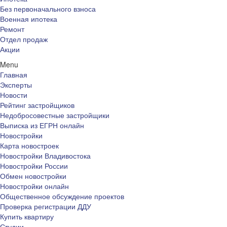
Без первоначального взноса
Военная ипотека
Ремонт
Отдел продаж
Акции
Menu
Главная
Эксперты
Новости
Рейтинг застройщиков
Недобросовестные застройщики
Выписка из ЕГРН онлайн
Новостройки
Карта новостроек
Новостройки Владивостока
Новостройки России
Обмен новостройки
Новостройки онлайн
Общественное обсуждение проектов
Проверка регистрации ДДУ
Купить квартиру
Студии