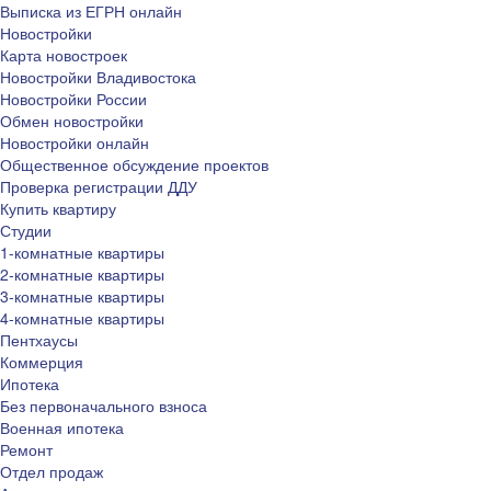
Выписка из ЕГРН онлайн
Новостройки
Карта новостроек
Новостройки Владивостока
Новостройки России
Обмен новостройки
Новостройки онлайн
Общественное обсуждение проектов
Проверка регистрации ДДУ
Купить квартиру
Студии
1-комнатные квартиры
2-комнатные квартиры
3-комнатные квартиры
4-комнатные квартиры
Пентхаусы
Коммерция
Ипотека
Без первоначального взноса
Военная ипотека
Ремонт
Отдел продаж