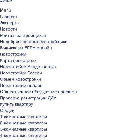
Акции
Menu
Главная
Эксперты
Новости
Рейтинг застройщиков
Недобросовестные застройщики
Выписка из ЕГРН онлайн
Новостройки
Карта новостроек
Новостройки Владивостока
Новостройки России
Обмен новостройки
Новостройки онлайн
Общественное обсуждение проектов
Проверка регистрации ДДУ
Купить квартиру
Студии
1-комнатные квартиры
2-комнатные квартиры
3-комнатные квартиры
4-комнатные квартиры