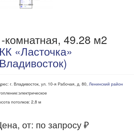
1-комнатная, 49.28 м2
ЖК «Ласточка»
(Владивосток)
рес: г. Владивосток, ул. 10-я Рабочая, д. 80,
Ленинский район
опление:электрическое
сота потолков: 2,8 м
ена, от: по запросу ₽