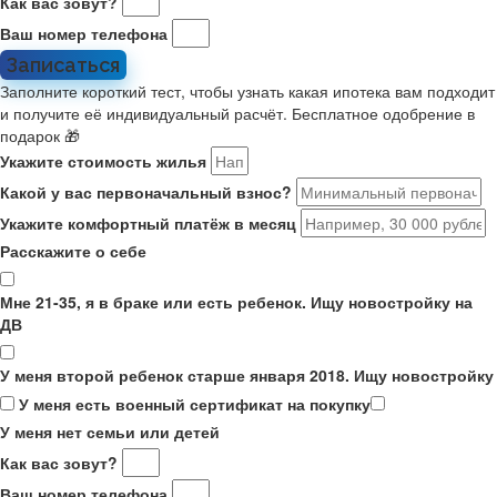
Как вас зовут?
Ваш номер телефона
Записаться
Заполните короткий тест, чтобы узнать какая ипотека вам подходит
и получите её индивидуальный расчёт. Бесплатное одобрение в
подарок 🎁
Укажите стоимость жилья
Какой у вас первоначальный взнос?
Укажите комфортный платёж в месяц
Расскажите о себе
Мне 21-35, я в браке или есть ребенок. Ищу новостройку на
ДВ
У меня второй ребенок старше января 2018. Ищу новостройку
У меня есть военный сертификат на покупку
У меня нет семьи или детей
Как вас зовут?
Ваш номер телефона