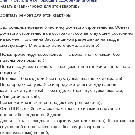
казать дизайн-проект для этой квартиры
ссчитать ремонт для этой квартиры
Застройщик передает Участнику долевого строительства Объект
долевого строительства в состоянии, соответствующем состоянию
на момент получения Застройщиком разрешения на ввод в
эксплуатацию Многоквартирного дома, а именно:
Полы, кроме лоджий/балконов, — с цементной стяжкой, без
напольного покрытия;
Полы в лоджиях/балконах — без цементной стяжки и напольного
покрытия;
Потолки – без отделки (без штукатурки, шпаклевки и окраски);
Перегородки санузла (если предусмотрены между ванной
комнатой и туалетом) – без отделки (без штукатурки, окраски,
облицовки плиткой);
Без межкомнатных перегородок (внутренних стен);
Окна ПВХ с двойным стеклопакетом с отливами в наружные
стороны без подоконной доски;
Двери — только входная в квартиру (металлическая), без откосов с
внутренней стороны квартиры, без внутриквартирных
(межкомнатных) дверей;