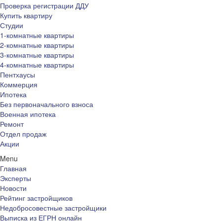
Проверка регистрации ДДУ
Купить квартиру
Студии
1-комнатные квартиры
2-комнатные квартиры
3-комнатные квартиры
4-комнатные квартиры
Пентхаусы
Коммерция
Ипотека
Без первоначального взноса
Военная ипотека
Ремонт
Отдел продаж
Акции
Menu
Главная
Эксперты
Новости
Рейтинг застройщиков
Недобросовестные застройщики
Выписка из ЕГРН онлайн