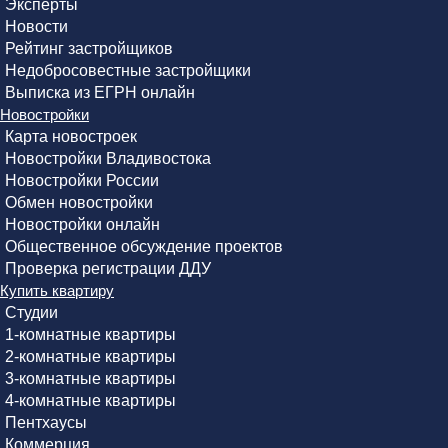
Эксперты
Новости
Рейтинг застройщиков
Недобросовестные застройщики
Выписка из ЕГРН онлайн
Новостройки
Карта новостроек
Новостройки Владивостока
Новостройки России
Обмен новостройки
Новостройки онлайн
Общественное обсуждение проектов
Проверка регистрации ДДУ
Купить квартиру
Студии
1-комнатные квартиры
2-комнатные квартиры
3-комнатные квартиры
4-комнатные квартиры
Пентхаусы
Коммерция