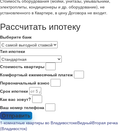
Стоимость оборудования (мойки, унитазы, умывальники,
электроплиты, кондиционеры и др. оборудование), не
установленного в Квартире, в цену Договора не входит.
Рассчитать ипотеку
Выберите банк
Тип ипотеки
Стоимость квартиры
Комфортный ежемесячный платеж
Первоначальный взнос
Срок ипотеки
Как вас зовут?
Ваш номер телефона
Отправить
1-комнатные квартиры во Владивостоке
Видный
Вторая речка
(Владивосток)