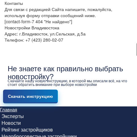
Контакты
Для связи с редакцией Сайта напишите, пожалуйста,
используя форму отправки сообщений ниже.
[contact-form-7 404 "Не найдено"]
Новостройки Владивостока
Адрес: г.Владивосток, ул.Сельская, д.5а
Телефон: +7 (423) 280-02-07
Не знаете как правильно выбрать
новостройку?
Скачайте нашу новую инструкцию, в которой мы описали всё, на что
стоит обратить внимание при выборе новостройки
Скачать инструкцию
Главная
Эксперты
Новости
Рейтинг застройщиков
Недобросовестные застройщики