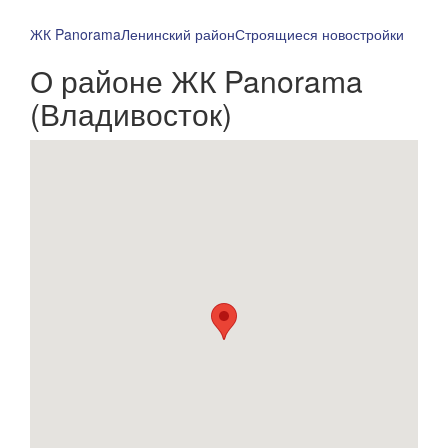
ЖК Panorama
Ленинский район
Строящиеся новостройки
О районе ЖК Panorama
(Владивосток)