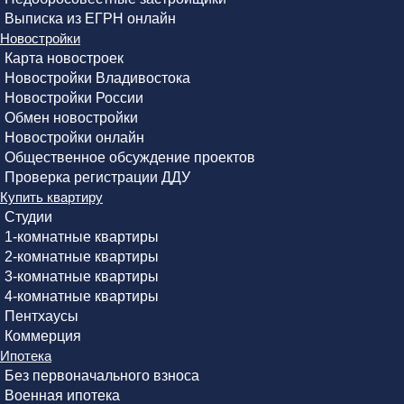
Выписка из ЕГРН онлайн
Новостройки
Карта новостроек
Новостройки Владивостока
Новостройки России
Обмен новостройки
Новостройки онлайн
Общественное обсуждение проектов
Проверка регистрации ДДУ
Купить квартиру
Студии
1-комнатные квартиры
2-комнатные квартиры
3-комнатные квартиры
4-комнатные квартиры
Пентхаусы
Коммерция
Ипотека
Без первоначального взноса
Военная ипотека