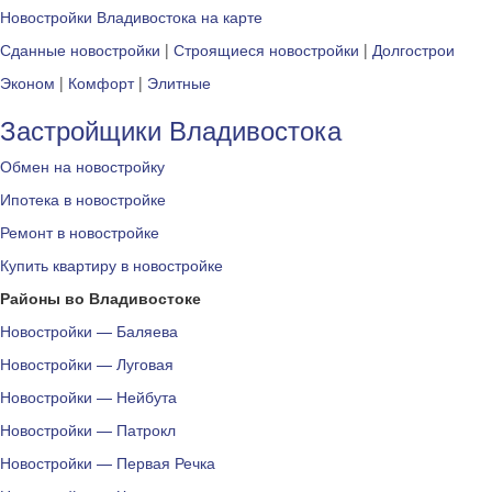
Новостройки Владивостока на карте
Сданные новостройки
|
Строящиеся новостройки
|
Долгострои
Эконом
|
Комфорт
|
Элитные
Застройщики Владивостока
Обмен на новостройку
Ипотека в новостройке
Ремонт в новостройке
Купить квартиру в новостройке
Районы во Владивостоке
Новостройки — Баляева
Новостройки — Луговая
Новостройки — Нейбута
Новостройки — Патрокл
Новостройки — Первая Речка