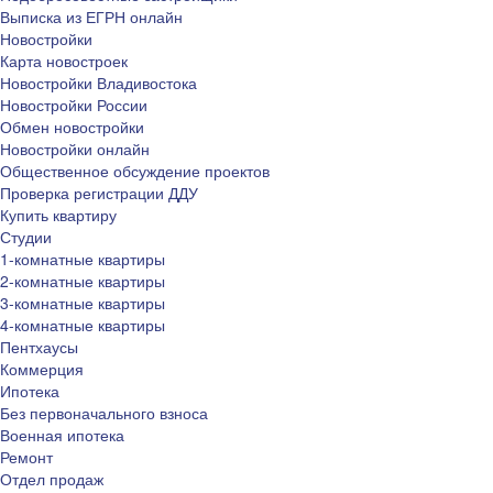
Выписка из ЕГРН онлайн
Новостройки
Карта новостроек
Новостройки Владивостока
Новостройки России
Обмен новостройки
Новостройки онлайн
Общественное обсуждение проектов
Проверка регистрации ДДУ
Купить квартиру
Студии
1-комнатные квартиры
2-комнатные квартиры
3-комнатные квартиры
4-комнатные квартиры
Пентхаусы
Коммерция
Ипотека
Без первоначального взноса
Военная ипотека
Ремонт
Отдел продаж