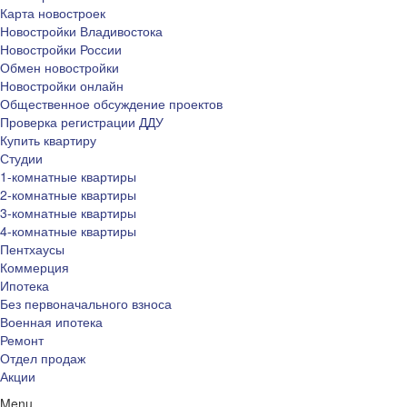
Карта новостроек
Новостройки Владивостока
Новостройки России
Обмен новостройки
Новостройки онлайн
Общественное обсуждение проектов
Проверка регистрации ДДУ
Купить квартиру
Студии
1-комнатные квартиры
2-комнатные квартиры
3-комнатные квартиры
4-комнатные квартиры
Пентхаусы
Коммерция
Ипотека
Без первоначального взноса
Военная ипотека
Ремонт
Отдел продаж
Акции
Menu