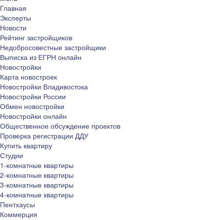
Главная
Эксперты
Новости
Рейтинг застройщиков
Недобросовестные застройщики
Выписка из ЕГРН онлайн
Новостройки
Карта новостроек
Новостройки Владивостока
Новостройки России
Обмен новостройки
Новостройки онлайн
Общественное обсуждение проектов
Проверка регистрации ДДУ
Купить квартиру
Студии
1-комнатные квартиры
2-комнатные квартиры
3-комнатные квартиры
4-комнатные квартиры
Пентхаусы
Коммерция