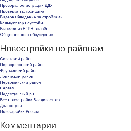
Проверка регистрации ДДУ
Проверка застройщика
Видеонаблюдение за стройками
Калькулятор неустойки
Выписка из ЕГРН онлайн
Общественное обсуждение
Новостройки по районам
Советский район
Первореченский район
Фрунзенский район
Ленинский район
Первомайский район
г.Артем
Надеждинский р-н
Все новостройки Владивостока
Долгострои
Новостройки России
Комментарии