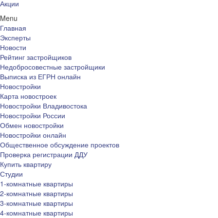
Акции
Menu
Главная
Эксперты
Новости
Рейтинг застройщиков
Недобросовестные застройщики
Выписка из ЕГРН онлайн
Новостройки
Карта новостроек
Новостройки Владивостока
Новостройки России
Обмен новостройки
Новостройки онлайн
Общественное обсуждение проектов
Проверка регистрации ДДУ
Купить квартиру
Студии
1-комнатные квартиры
2-комнатные квартиры
3-комнатные квартиры
4-комнатные квартиры