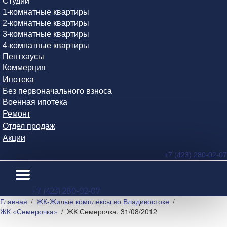
Студии
1-комнатные квартиры
2-комнатные квартиры
3-комнатные квартиры
4-комнатные квартиры
Пентхаусы
Коммерция
Ипотека
Без первоначального взноса
Военная ипотека
Ремонт
Отдел продаж
Акции
+7 (423) 280-02-07
+7 (423) 280-02-07
Главная
ЖК-Жилые комплексы во Владивостоке
ЖК «Семерочка»
ЖК Семерочка. 31/08/2012