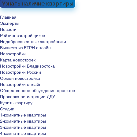
Узнать наличие квартиры
Главная
Эксперты
Новости
Рейтинг застройщиков
Недобросовестные застройщики
Выписка из ЕГРН онлайн
Новостройки
Карта новостроек
Новостройки Владивостока
Новостройки России
Обмен новостройки
Новостройки онлайн
Общественное обсуждение проектов
Проверка регистрации ДДУ
Купить квартиру
Студии
1-комнатные квартиры
2-комнатные квартиры
3-комнатные квартиры
4-комнатные квартиры