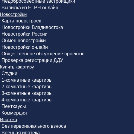
Недобросовестные застройщики
Выписка из ЕГРН онлайн
Новостройки
Карта новостроек
Новостройки Владивостока
Новостройки России
Обмен новостройки
Новостройки онлайн
Общественное обсуждение проектов
Проверка регистрации ДДУ
Купить квартиру
Студии
1-комнатные квартиры
2-комнатные квартиры
3-комнатные квартиры
4-комнатные квартиры
Пентхаусы
Коммерция
Ипотека
Без первоначального взноса
Военная ипотека