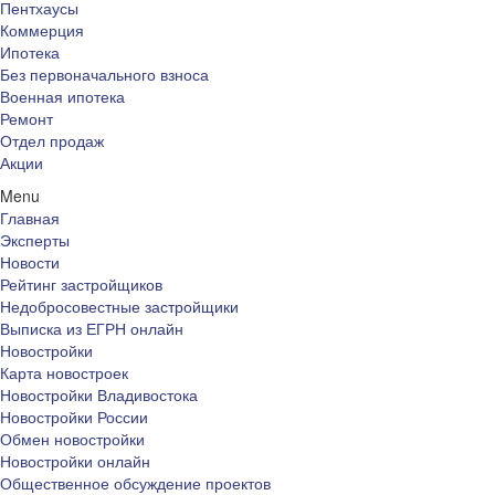
Пентхаусы
Коммерция
Ипотека
Без первоначального взноса
Военная ипотека
Ремонт
Отдел продаж
Акции
Menu
Главная
Эксперты
Новости
Рейтинг застройщиков
Недобросовестные застройщики
Выписка из ЕГРН онлайн
Новостройки
Карта новостроек
Новостройки Владивостока
Новостройки России
Обмен новостройки
Новостройки онлайн
Общественное обсуждение проектов