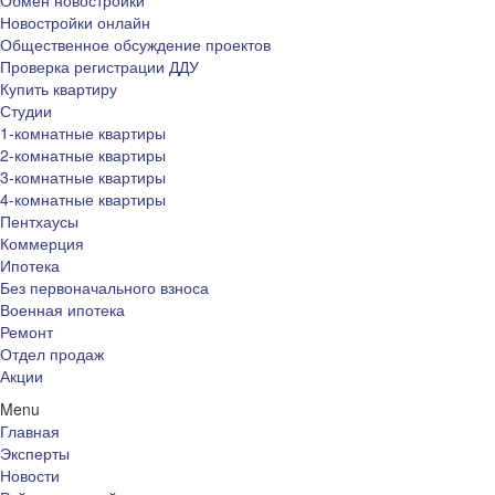
Обмен новостройки
Новостройки онлайн
Общественное обсуждение проектов
Проверка регистрации ДДУ
Купить квартиру
Студии
1-комнатные квартиры
2-комнатные квартиры
3-комнатные квартиры
4-комнатные квартиры
Пентхаусы
Коммерция
Ипотека
Без первоначального взноса
Военная ипотека
Ремонт
Отдел продаж
Акции
Menu
Главная
Эксперты
Новости