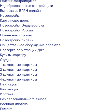
Рейтинг застройщиков
Недобросовестные застройщики
Выписка из ЕГРН онлайн
Новостройки
Карта новостроек
Новостройки Владивостока
Новостройки России
Обмен новостройки
Новостройки онлайн
Общественное обсуждение проектов
Проверка регистрации ДДУ
Купить квартиру
Студии
1-комнатные квартиры
2-комнатные квартиры
3-комнатные квартиры
4-комнатные квартиры
Пентхаусы
Коммерция
Ипотека
Без первоначального взноса
Военная ипотека
Ремонт