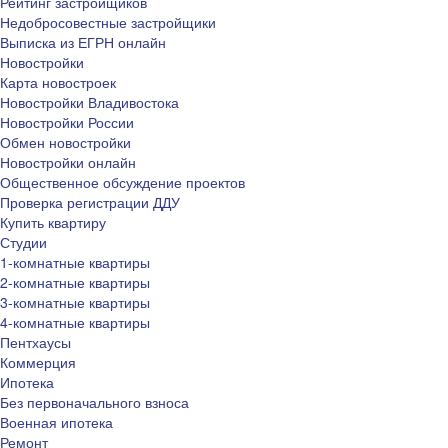
Рейтинг застройщиков
Недобросовестные застройщики
Выписка из ЕГРН онлайн
Новостройки
Карта новостроек
Новостройки Владивостока
Новостройки России
Обмен новостройки
Новостройки онлайн
Общественное обсуждение проектов
Проверка регистрации ДДУ
Купить квартиру
Студии
1-комнатные квартиры
2-комнатные квартиры
3-комнатные квартиры
4-комнатные квартиры
Пентхаусы
Коммерция
Ипотека
Без первоначального взноса
Военная ипотека
Ремонт