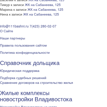
Тимур
к записи
ЖК на Сабанеева, 125
Марина
к записи
ЖК на Сабанеева, 125
Нина
к записи
ЖК на Сабанеева, 125
info@111bashni.ru
7(423) 280-02-07
О Сайте
Наши партнеры
Правила пользования сайтом
Политика конфиденциальности
Справочник дольщика
Юридическая поддержка
Подборка судебных решений
Сравнение договоров на строительство жилья
Жилые комплексы
новостройки Владивостока
Новостройки Владивостока на карте