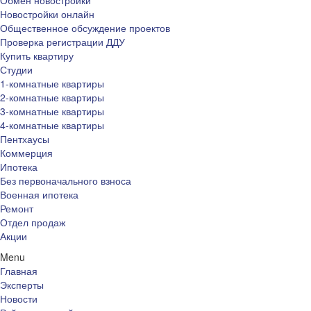
Обмен новостройки
Новостройки онлайн
Общественное обсуждение проектов
Проверка регистрации ДДУ
Купить квартиру
Студии
1-комнатные квартиры
2-комнатные квартиры
3-комнатные квартиры
4-комнатные квартиры
Пентхаусы
Коммерция
Ипотека
Без первоначального взноса
Военная ипотека
Ремонт
Отдел продаж
Акции
Menu
Главная
Эксперты
Новости