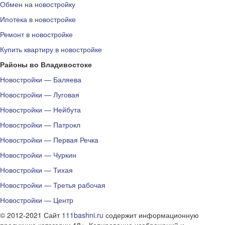
Обмен на новостройку
Ипотека в новостройке
Ремонт в новостройке
Купить квартиру в новостройке
Районы во Владивостоке
Новостройки — Баляева
Новостройки — Луговая
Новостройки — Нейбута
Новостройки — Патрокл
Новостройки — Первая Речка
Новостройки — Чуркин
Новостройки — Тихая
Новостройки — Третья рабочая
Новостройки — Центр
© 2012-2021 Сайт
111bashni.ru
содержит информационную
продукцию категории 18+. Копирование изображений и