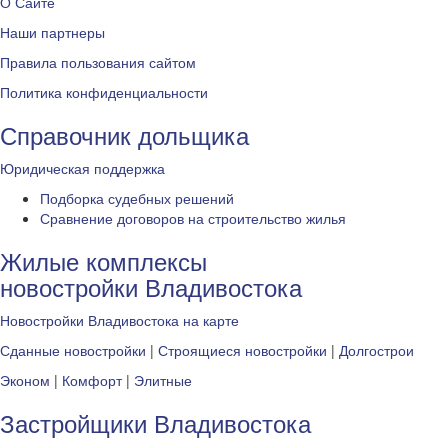
О Сайте
Наши партнеры
Правила пользования сайтом
Политика конфиденциальности
Справочник дольщика
Юридическая поддержка
Подборка судебных решений
Сравнение договоров на строительство жилья
Жилые комплексы
новостройки Владивостока
Новостройки Владивостока на карте
Сданные новостройки
|
Строящиеся новостройки
|
Долгострои
Эконом
|
Комфорт
|
Элитные
Застройщики Владивостока