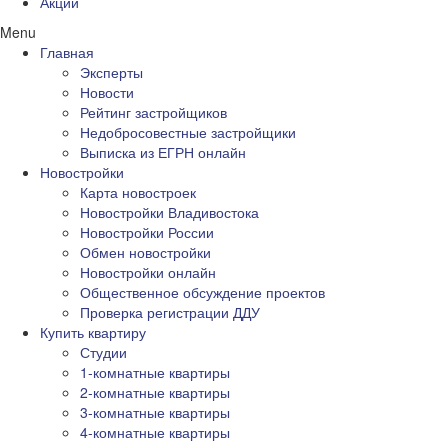
Акции
Menu
Главная
Эксперты
Новости
Рейтинг застройщиков
Недобросовестные застройщики
Выписка из ЕГРН онлайн
Новостройки
Карта новостроек
Новостройки Владивостока
Новостройки России
Обмен новостройки
Новостройки онлайн
Общественное обсуждение проектов
Проверка регистрации ДДУ
Купить квартиру
Студии
1-комнатные квартиры
2-комнатные квартиры
3-комнатные квартиры
4-комнатные квартиры