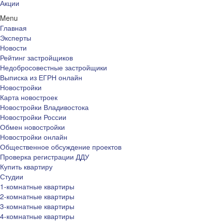
Акции
Menu
Главная
Эксперты
Новости
Рейтинг застройщиков
Недобросовестные застройщики
Выписка из ЕГРН онлайн
Новостройки
Карта новостроек
Новостройки Владивостока
Новостройки России
Обмен новостройки
Новостройки онлайн
Общественное обсуждение проектов
Проверка регистрации ДДУ
Купить квартиру
Студии
1-комнатные квартиры
2-комнатные квартиры
3-комнатные квартиры
4-комнатные квартиры