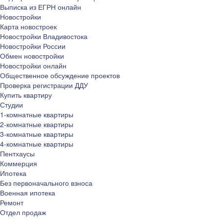
Выписка из ЕГРН онлайн
Новостройки
Карта новостроек
Новостройки Владивостока
Новостройки России
Обмен новостройки
Новостройки онлайн
Общественное обсуждение проектов
Проверка регистрации ДДУ
Купить квартиру
Студии
1-комнатные квартиры
2-комнатные квартиры
3-комнатные квартиры
4-комнатные квартиры
Пентхаусы
Коммерция
Ипотека
Без первоначального взноса
Военная ипотека
Ремонт
Отдел продаж