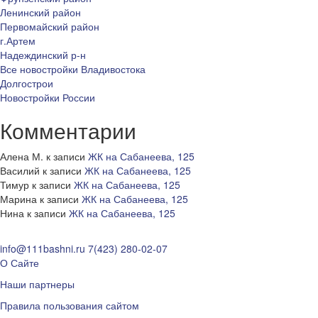
Ленинский район
Первомайский район
г.Артем
Надеждинский р-н
Все новостройки Владивостока
Долгострои
Новостройки России
Комментарии
Алена М.
к записи
ЖК на Сабанеева, 125
Василий
к записи
ЖК на Сабанеева, 125
Тимур
к записи
ЖК на Сабанеева, 125
Марина
к записи
ЖК на Сабанеева, 125
Нина
к записи
ЖК на Сабанеева, 125
info@111bashni.ru
7(423) 280-02-07
О Сайте
Наши партнеры
Правила пользования сайтом