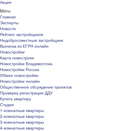
Акции
Menu
Главная
Эксперты
Новости
Рейтинг застройщиков
Недобросовестные застройщики
Выписка из ЕГРН онлайн
Новостройки
Карта новостроек
Новостройки Владивостока
Новостройки России
Обмен новостройки
Новостройки онлайн
Общественное обсуждение проектов
Проверка регистрации ДДУ
Купить квартиру
Студии
1-комнатные квартиры
2-комнатные квартиры
3-комнатные квартиры
4-комнатные квартиры