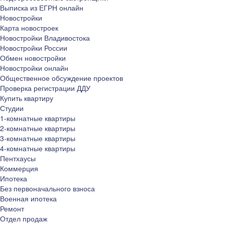
Выписка из ЕГРН онлайн
Новостройки
Карта новостроек
Новостройки Владивостока
Новостройки России
Обмен новостройки
Новостройки онлайн
Общественное обсуждение проектов
Проверка регистрации ДДУ
Купить квартиру
Студии
1-комнатные квартиры
2-комнатные квартиры
3-комнатные квартиры
4-комнатные квартиры
Пентхаусы
Коммерция
Ипотека
Без первоначального взноса
Военная ипотека
Ремонт
Отдел продаж