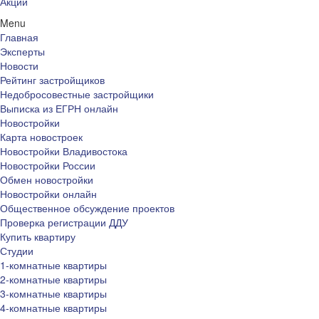
Акции
Menu
Главная
Эксперты
Новости
Рейтинг застройщиков
Недобросовестные застройщики
Выписка из ЕГРН онлайн
Новостройки
Карта новостроек
Новостройки Владивостока
Новостройки России
Обмен новостройки
Новостройки онлайн
Общественное обсуждение проектов
Проверка регистрации ДДУ
Купить квартиру
Студии
1-комнатные квартиры
2-комнатные квартиры
3-комнатные квартиры
4-комнатные квартиры