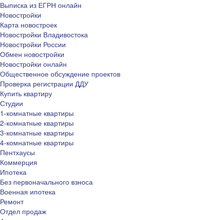
Выписка из ЕГРН онлайн
Новостройки
Карта новостроек
Новостройки Владивостока
Новостройки России
Обмен новостройки
Новостройки онлайн
Общественное обсуждение проектов
Проверка регистрации ДДУ
Купить квартиру
Студии
1-комнатные квартиры
2-комнатные квартиры
3-комнатные квартиры
4-комнатные квартиры
Пентхаусы
Коммерция
Ипотека
Без первоначального взноса
Военная ипотека
Ремонт
Отдел продаж