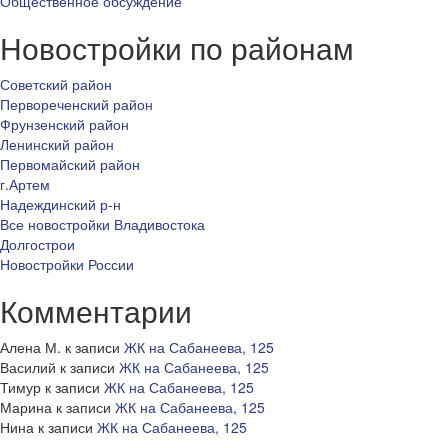
Общественное обсуждение
Новостройки по районам
Советский район
Первореченский район
Фрунзенский район
Ленинский район
Первомайский район
г.Артем
Надеждинский р-н
Все новостройки Владивостока
Долгострои
Новостройки России
Комментарии
Алена М.
к записи
ЖК на Сабанеева, 125
Василий
к записи
ЖК на Сабанеева, 125
Тимур
к записи
ЖК на Сабанеева, 125
Марина
к записи
ЖК на Сабанеева, 125
Нина
к записи
ЖК на Сабанеева, 125