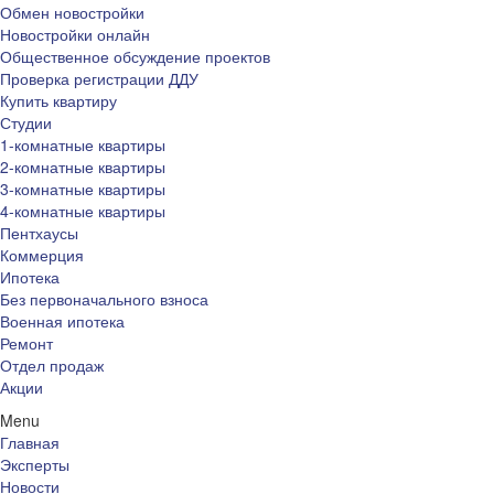
Обмен новостройки
Новостройки онлайн
Общественное обсуждение проектов
Проверка регистрации ДДУ
Купить квартиру
Студии
1-комнатные квартиры
2-комнатные квартиры
3-комнатные квартиры
4-комнатные квартиры
Пентхаусы
Коммерция
Ипотека
Без первоначального взноса
Военная ипотека
Ремонт
Отдел продаж
Акции
Menu
Главная
Эксперты
Новости