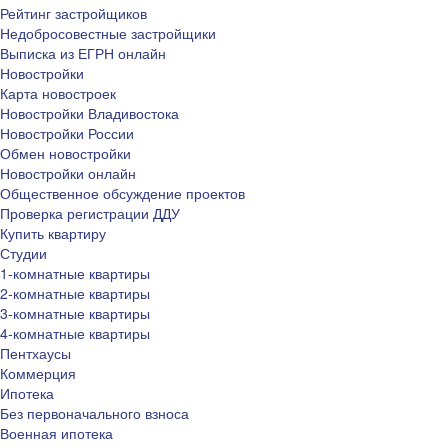
Рейтинг застройщиков
Недобросовестные застройщики
Выписка из ЕГРН онлайн
Новостройки
Карта новостроек
Новостройки Владивостока
Новостройки России
Обмен новостройки
Новостройки онлайн
Общественное обсуждение проектов
Проверка регистрации ДДУ
Купить квартиру
Студии
1-комнатные квартиры
2-комнатные квартиры
3-комнатные квартиры
4-комнатные квартиры
Пентхаусы
Коммерция
Ипотека
Без первоначального взноса
Военная ипотека