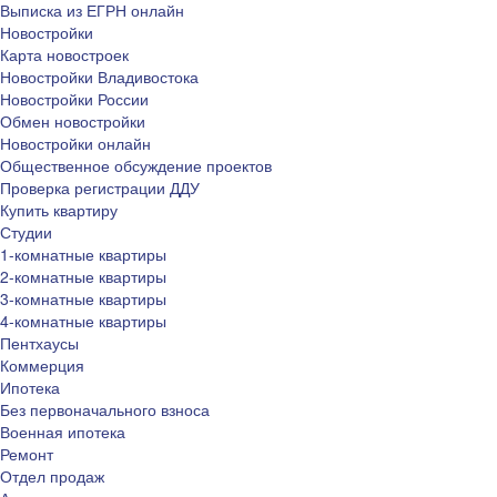
Выписка из ЕГРН онлайн
Новостройки
Карта новостроек
Новостройки Владивостока
Новостройки России
Обмен новостройки
Новостройки онлайн
Общественное обсуждение проектов
Проверка регистрации ДДУ
Купить квартиру
Студии
1-комнатные квартиры
2-комнатные квартиры
3-комнатные квартиры
4-комнатные квартиры
Пентхаусы
Коммерция
Ипотека
Без первоначального взноса
Военная ипотека
Ремонт
Отдел продаж