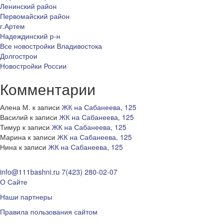
Ленинский район
Первомайский район
г.Артем
Надеждинский р-н
Все новостройки Владивостока
Долгострои
Новостройки России
Комментарии
Алена М.
к записи
ЖК на Сабанеева, 125
Василий
к записи
ЖК на Сабанеева, 125
Тимур
к записи
ЖК на Сабанеева, 125
Марина
к записи
ЖК на Сабанеева, 125
Нина
к записи
ЖК на Сабанеева, 125
info@111bashni.ru
7(423) 280-02-07
О Сайте
Наши партнеры
Правила пользования сайтом