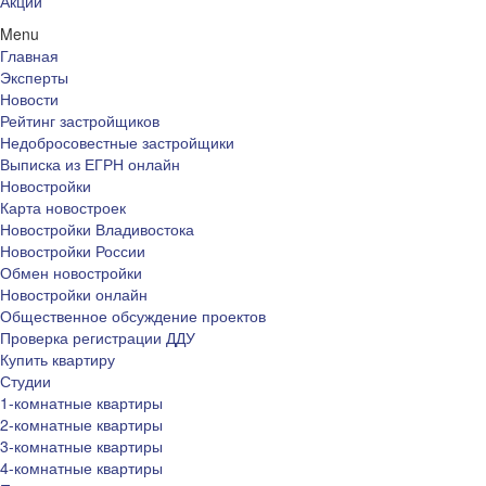
Акции
Menu
Главная
Эксперты
Новости
Рейтинг застройщиков
Недобросовестные застройщики
Выписка из ЕГРН онлайн
Новостройки
Карта новостроек
Новостройки Владивостока
Новостройки России
Обмен новостройки
Новостройки онлайн
Общественное обсуждение проектов
Проверка регистрации ДДУ
Купить квартиру
Студии
1-комнатные квартиры
2-комнатные квартиры
3-комнатные квартиры
4-комнатные квартиры