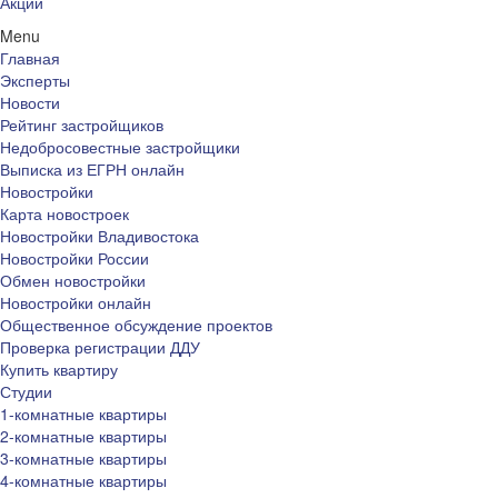
Акции
Menu
Главная
Эксперты
Новости
Рейтинг застройщиков
Недобросовестные застройщики
Выписка из ЕГРН онлайн
Новостройки
Карта новостроек
Новостройки Владивостока
Новостройки России
Обмен новостройки
Новостройки онлайн
Общественное обсуждение проектов
Проверка регистрации ДДУ
Купить квартиру
Студии
1-комнатные квартиры
2-комнатные квартиры
3-комнатные квартиры
4-комнатные квартиры