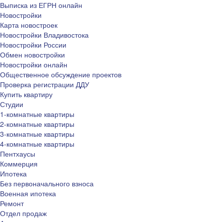
Выписка из ЕГРН онлайн
Новостройки
Карта новостроек
Новостройки Владивостока
Новостройки России
Обмен новостройки
Новостройки онлайн
Общественное обсуждение проектов
Проверка регистрации ДДУ
Купить квартиру
Студии
1-комнатные квартиры
2-комнатные квартиры
3-комнатные квартиры
4-комнатные квартиры
Пентхаусы
Коммерция
Ипотека
Без первоначального взноса
Военная ипотека
Ремонт
Отдел продаж