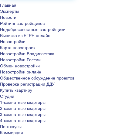
Главная
Эксперты
Новости
Рейтинг застройщиков
Недобросовестные застройщики
Выписка из ЕГРН онлайн
Новостройки
Карта новостроек
Новостройки Владивостока
Новостройки России
Обмен новостройки
Новостройки онлайн
Общественное обсуждение проектов
Проверка регистрации ДДУ
Купить квартиру
Студии
1-комнатные квартиры
2-комнатные квартиры
3-комнатные квартиры
4-комнатные квартиры
Пентхаусы
Коммерция