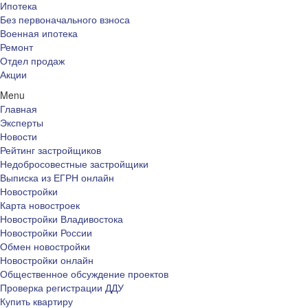
Ипотека
Без первоначального взноса
Военная ипотека
Ремонт
Отдел продаж
Акции
Menu
Главная
Эксперты
Новости
Рейтинг застройщиков
Недобросовестные застройщики
Выписка из ЕГРН онлайн
Новостройки
Карта новостроек
Новостройки Владивостока
Новостройки России
Обмен новостройки
Новостройки онлайн
Общественное обсуждение проектов
Проверка регистрации ДДУ
Купить квартиру