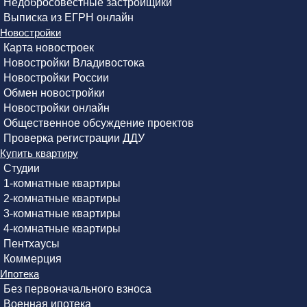
Недобросовестные застройщики
Выписка из ЕГРН онлайн
Новостройки
Карта новостроек
Новостройки Владивостока
Новостройки России
Обмен новостройки
Новостройки онлайн
Общественное обсуждение проектов
Проверка регистрации ДДУ
Купить квартиру
Студии
1-комнатные квартиры
2-комнатные квартиры
3-комнатные квартиры
4-комнатные квартиры
Пентхаусы
Коммерция
Ипотека
Без первоначального взноса
Военная ипотека