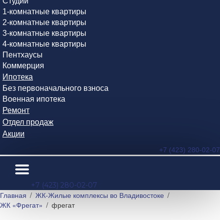
Студии
1-комнатные квартиры
2-комнатные квартиры
3-комнатные квартиры
4-комнатные квартиры
Пентхаусы
Коммерция
Ипотека
Без первоначального взноса
Военная ипотека
Ремонт
Отдел продаж
Акции
+7 (423) 280-02-07
+7 (423) 280-02-07
Главная
ЖК-Жилые комплексы во Владивостоке
ЖК «Фрегат»
фрегат