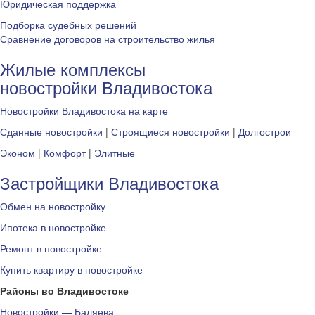
Юридическая поддержка
Подборка судебных решений
Сравнение договоров на строительство жилья
Жилые комплексы
новостройки Владивостока
Новостройки Владивостока на карте
Сданные новостройки
|
Строящиеся новостройки
|
Долгострои
Эконом
|
Комфорт
|
Элитные
Застройщики Владивостока
Обмен на новостройку
Ипотека в новостройке
Ремонт в новостройке
Купить квартиру в новостройке
Районы во Владивостоке
Новостройки — Баляева