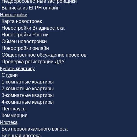
Недобросовестные застройщики
Выписка из ЕГРН онлайн
Новостройки
Карта новостроек
Новостройки Владивостока
Новостройки России
Обмен новостройки
Новостройки онлайн
Общественное обсуждение проектов
Проверка регистрации ДДУ
Купить квартиру
Студии
1-комнатные квартиры
2-комнатные квартиры
3-комнатные квартиры
4-комнатные квартиры
Пентхаусы
Коммерция
Ипотека
Без первоначального взноса
Военная ипотека