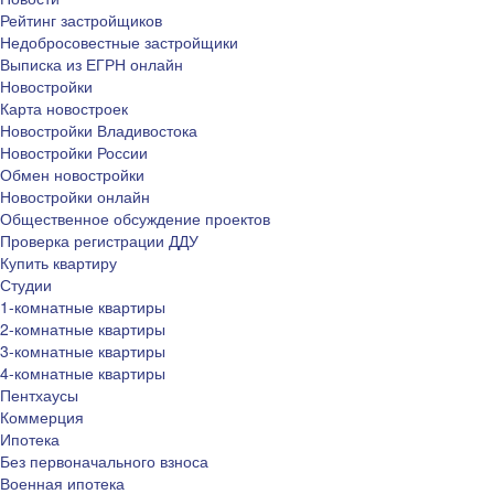
Рейтинг застройщиков
Недобросовестные застройщики
Выписка из ЕГРН онлайн
Новостройки
Карта новостроек
Новостройки Владивостока
Новостройки России
Обмен новостройки
Новостройки онлайн
Общественное обсуждение проектов
Проверка регистрации ДДУ
Купить квартиру
Студии
1-комнатные квартиры
2-комнатные квартиры
3-комнатные квартиры
4-комнатные квартиры
Пентхаусы
Коммерция
Ипотека
Без первоначального взноса
Военная ипотека