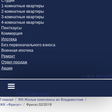
Студии
1-комнатные квартиры
2-комнатные квартиры
3-комнатные квартиры
4-комнатные квартиры
Пентхаусы
Коммерция
Ипотека
Без первоначального взноса
Военная ипотека
Ремонт
Отдел продаж
Акции
+7 (423) 280-02-07
+7 (423) 280-02-07
Главная
ЖК-Жилые комплексы во Владивостоке
ЖК «Фрегат»
Фрегат,02/2018