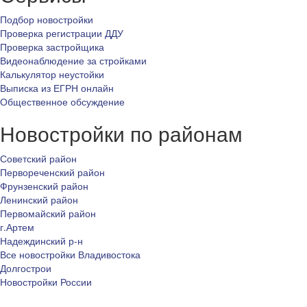
Подбор новостройки
Проверка регистрации ДДУ
Проверка застройщика
Видеонаблюдение за стройками
Калькулятор неустойки
Выписка из ЕГРН онлайн
Общественное обсуждение
Новостройки по районам
Советский район
Первореченский район
Фрунзенский район
Ленинский район
Первомайский район
г.Артем
Надеждинский р-н
Все новостройки Владивостока
Долгострои
Новостройки России