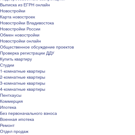
Выписка из ЕГРН онлайн
Новостройки
Карта новостроек
Новостройки Владивостока
Новостройки России
Обмен новостройки
Новостройки онлайн
Общественное обсуждение проектов
Проверка регистрации ДДУ
Купить квартиру
Студии
1-комнатные квартиры
2-комнатные квартиры
3-комнатные квартиры
4-комнатные квартиры
Пентхаусы
Коммерция
Ипотека
Без первоначального взноса
Военная ипотека
Ремонт
Отдел продаж