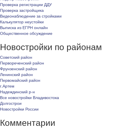
Проверка регистрации ДДУ
Проверка застройщика
Видеонаблюдение за стройками
Калькулятор неустойки
Выписка из ЕГРН онлайн
Общественное обсуждение
Новостройки по районам
Советский район
Первореченский район
Фрунзенский район
Ленинский район
Первомайский район
г.Артем
Надеждинский р-н
Все новостройки Владивостока
Долгострои
Новостройки России
Комментарии