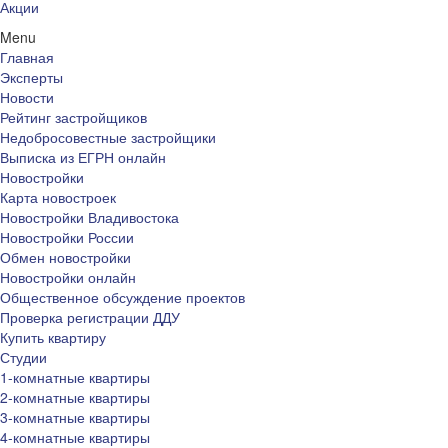
Акции
Menu
Главная
Эксперты
Новости
Рейтинг застройщиков
Недобросовестные застройщики
Выписка из ЕГРН онлайн
Новостройки
Карта новостроек
Новостройки Владивостока
Новостройки России
Обмен новостройки
Новостройки онлайн
Общественное обсуждение проектов
Проверка регистрации ДДУ
Купить квартиру
Студии
1-комнатные квартиры
2-комнатные квартиры
3-комнатные квартиры
4-комнатные квартиры