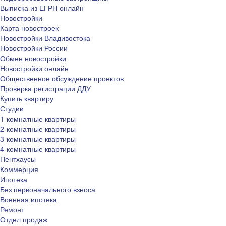
Выписка из ЕГРН онлайн
Новостройки
Карта новостроек
Новостройки Владивостока
Новостройки России
Обмен новостройки
Новостройки онлайн
Общественное обсуждение проектов
Проверка регистрации ДДУ
Купить квартиру
Студии
1-комнатные квартиры
2-комнатные квартиры
3-комнатные квартиры
4-комнатные квартиры
Пентхаусы
Коммерция
Ипотека
Без первоначального взноса
Военная ипотека
Ремонт
Отдел продаж