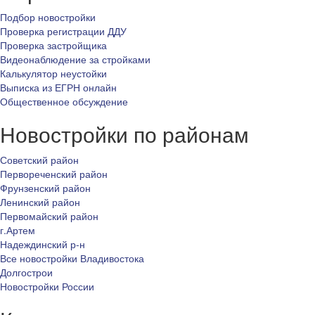
Подбор новостройки
Проверка регистрации ДДУ
Проверка застройщика
Видеонаблюдение за стройками
Калькулятор неустойки
Выписка из ЕГРН онлайн
Общественное обсуждение
Новостройки по районам
Советский район
Первореченский район
Фрунзенский район
Ленинский район
Первомайский район
г.Артем
Надеждинский р-н
Все новостройки Владивостока
Долгострои
Новостройки России