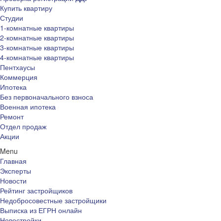
Купить квартиру
Студии
1-комнатные квартиры
2-комнатные квартиры
3-комнатные квартиры
4-комнатные квартиры
Пентхаусы
Коммерция
Ипотека
Без первоначального взноса
Военная ипотека
Ремонт
Отдел продаж
Акции
Menu
Главная
Эксперты
Новости
Рейтинг застройщиков
Недобросовестные застройщики
Выписка из ЕГРН онлайн
Новостройки