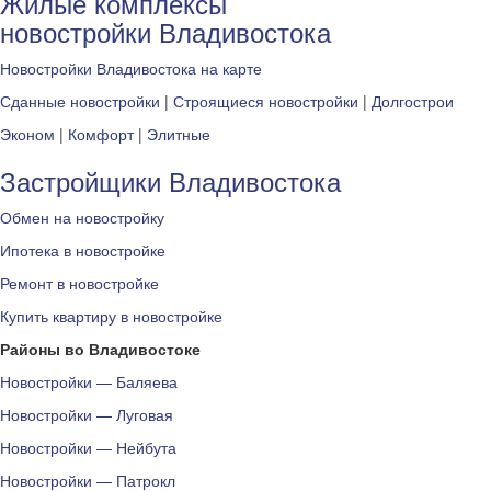
Жилые комплексы
новостройки Владивостока
Новостройки Владивостока на карте
Сданные новостройки
|
Строящиеся новостройки
|
Долгострои
Эконом
|
Комфорт
|
Элитные
Застройщики Владивостока
Обмен на новостройку
Ипотека в новостройке
Ремонт в новостройке
Купить квартиру в новостройке
Районы во Владивостоке
Новостройки — Баляева
Новостройки — Луговая
Новостройки — Нейбута
Новостройки — Патрокл