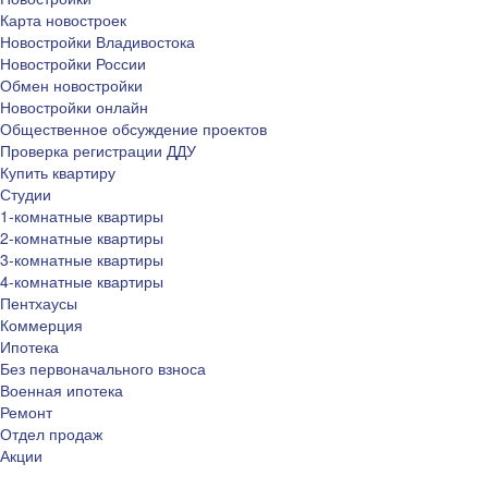
Карта новостроек
Новостройки Владивостока
Новостройки России
Обмен новостройки
Новостройки онлайн
Общественное обсуждение проектов
Проверка регистрации ДДУ
Купить квартиру
Студии
1-комнатные квартиры
2-комнатные квартиры
3-комнатные квартиры
4-комнатные квартиры
Пентхаусы
Коммерция
Ипотека
Без первоначального взноса
Военная ипотека
Ремонт
Отдел продаж
Акции