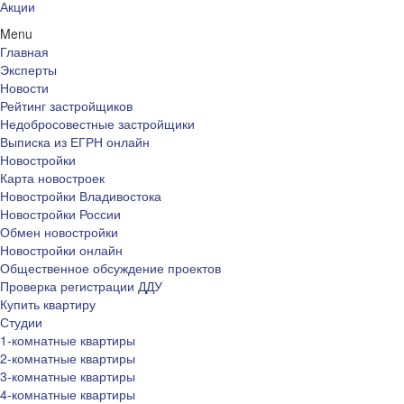
Акции
Menu
Главная
Эксперты
Новости
Рейтинг застройщиков
Недобросовестные застройщики
Выписка из ЕГРН онлайн
Новостройки
Карта новостроек
Новостройки Владивостока
Новостройки России
Обмен новостройки
Новостройки онлайн
Общественное обсуждение проектов
Проверка регистрации ДДУ
Купить квартиру
Студии
1-комнатные квартиры
2-комнатные квартиры
3-комнатные квартиры
4-комнатные квартиры