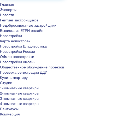
Главная
Эксперты
Новости
Рейтинг застройщиков
Недобросовестные застройщики
Выписка из ЕГРН онлайн
Новостройки
Карта новостроек
Новостройки Владивостока
Новостройки России
Обмен новостройки
Новостройки онлайн
Общественное обсуждение проектов
Проверка регистрации ДДУ
Купить квартиру
Студии
1-комнатные квартиры
2-комнатные квартиры
3-комнатные квартиры
4-комнатные квартиры
Пентхаусы
Коммерция