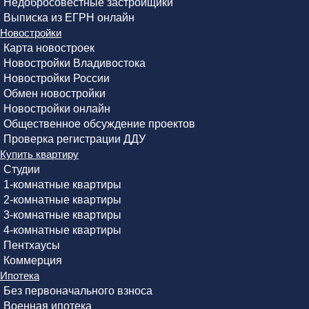
Недобросовестные застройщики
Выписка из ЕГРН онлайн
Новостройки
Карта новостроек
Новостройки Владивостока
Новостройки России
Обмен новостройки
Новостройки онлайн
Общественное обсуждение проектов
Проверка регистрации ДДУ
Купить квартиру
Студии
1-комнатные квартиры
2-комнатные квартиры
3-комнатные квартиры
4-комнатные квартиры
Пентхаусы
Коммерция
Ипотека
Без первоначального взноса
Военная ипотека