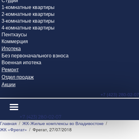
Студии
1-комнатные квартиры
2-комнатные квартиры
3-комнатные квартиры
4-комнатные квартиры
Пентхаусы
Коммерция
Ипотека
Без первоначального взноса
Военная ипотека
Ремонт
Отдел продаж
Акции
+7 (423) 280-02-07
+7 (423) 280-02-07
Главная
ЖК-Жилые комплексы во Владивостоке
ЖК «Фрегат»
Фрегат, 27/07/2018