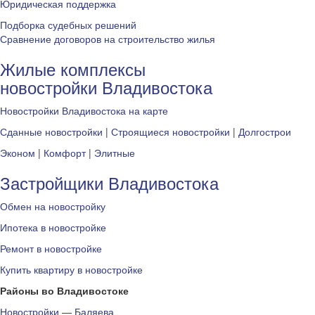
Юридическая поддержка
Подборка судебных решений
Сравнение договоров на строительство жилья
Жилые комплексы
новостройки Владивостока
Новостройки Владивостока на карте
Сданные новостройки
|
Строящиеся новостройки
|
Долгострои
Эконом
|
Комфорт
|
Элитные
Застройщики Владивостока
Обмен на новостройку
Ипотека в новостройке
Ремонт в новостройке
Купить квартиру в новостройке
Районы во Владивостоке
Новостройки — Баляева