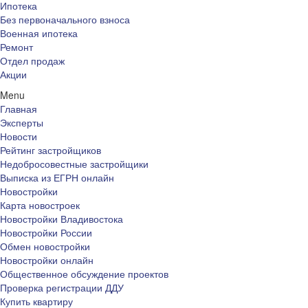
Ипотека
Без первоначального взноса
Военная ипотека
Ремонт
Отдел продаж
Акции
Menu
Главная
Эксперты
Новости
Рейтинг застройщиков
Недобросовестные застройщики
Выписка из ЕГРН онлайн
Новостройки
Карта новостроек
Новостройки Владивостока
Новостройки России
Обмен новостройки
Новостройки онлайн
Общественное обсуждение проектов
Проверка регистрации ДДУ
Купить квартиру