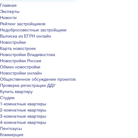
Главная
Эксперты
Новости
Рейтинг застройщиков
Недобросовестные застройщики
Выписка из ЕГРН онлайн
Новостройки
Карта новостроек
Новостройки Владивостока
Новостройки России
Обмен новостройки
Новостройки онлайн
Общественное обсуждение проектов
Проверка регистрации ДДУ
Купить квартиру
Студии
1-комнатные квартиры
2-комнатные квартиры
3-комнатные квартиры
4-комнатные квартиры
Пентхаусы
Коммерция