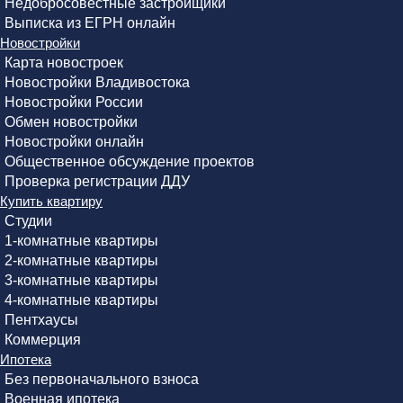
Недобросовестные застройщики
Выписка из ЕГРН онлайн
Новостройки
Карта новостроек
Новостройки Владивостока
Новостройки России
Обмен новостройки
Новостройки онлайн
Общественное обсуждение проектов
Проверка регистрации ДДУ
Купить квартиру
Студии
1-комнатные квартиры
2-комнатные квартиры
3-комнатные квартиры
4-комнатные квартиры
Пентхаусы
Коммерция
Ипотека
Без первоначального взноса
Военная ипотека