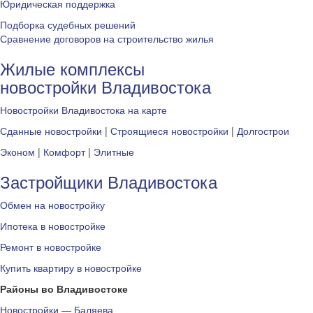
Юридическая поддержка
Подборка судебных решений
Сравнение договоров на строительство жилья
Жилые комплексы
новостройки Владивостока
Новостройки Владивостока на карте
Сданные новостройки
|
Строящиеся новостройки
|
Долгострои
Эконом
|
Комфорт
|
Элитные
Застройщики Владивостока
Обмен на новостройку
Ипотека в новостройке
Ремонт в новостройке
Купить квартиру в новостройке
Районы во Владивостоке
Новостройки — Баляева