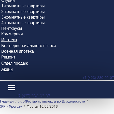
Студии
1-комнатные квартиры
2-комнатные квартиры
3-комнатные квартиры
4-комнатные квартиры
Пентхаусы
Коммерция
Ипотека
Без первоначального взноса
Военная ипотека
Ремонт
Отдел продаж
Акции
+7 (423) 280-02-07
+7 (423) 280-02-07
Главная
ЖК-Жилые комплексы во Владивостоке
ЖК «Фрегат»
Фрегат,10/08/2018