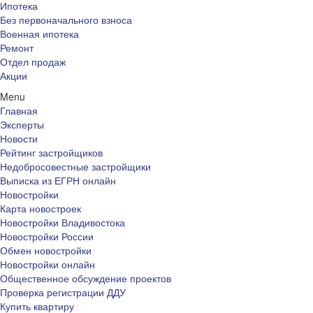
Ипотека
Без первоначального взноса
Военная ипотека
Ремонт
Отдел продаж
Акции
Menu
Главная
Эксперты
Новости
Рейтинг застройщиков
Недобросовестные застройщики
Выписка из ЕГРН онлайн
Новостройки
Карта новостроек
Новостройки Владивостока
Новостройки России
Обмен новостройки
Новостройки онлайн
Общественное обсуждение проектов
Проверка регистрации ДДУ
Купить квартиру