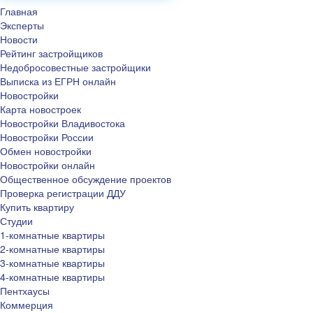
Главная
Эксперты
Новости
Рейтинг застройщиков
Недобросовестные застройщики
Выписка из ЕГРН онлайн
Новостройки
Карта новостроек
Новостройки Владивостока
Новостройки России
Обмен новостройки
Новостройки онлайн
Общественное обсуждение проектов
Проверка регистрации ДДУ
Купить квартиру
Студии
1-комнатные квартиры
2-комнатные квартиры
3-комнатные квартиры
4-комнатные квартиры
Пентхаусы
Коммерция