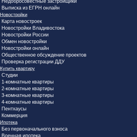
Недобросовестные застройщики
Выписка из ЕГРН онлайн
Новостройки
Карта новостроек
Новостройки Владивостока
Новостройки России
Обмен новостройки
Новостройки онлайн
Общественное обсуждение проектов
Проверка регистрации ДДУ
Купить квартиру
Студии
1-комнатные квартиры
2-комнатные квартиры
3-комнатные квартиры
4-комнатные квартиры
Пентхаусы
Коммерция
Ипотека
Без первоначального взноса
Военная ипотека