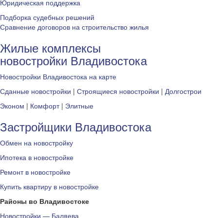
Юридическая поддержка
Подборка судебных решений
Сравнение договоров на строительство жилья
Жилые комплексы
новостройки Владивостока
Новостройки Владивостока на карте
Сданные новостройки
|
Строящиеся новостройки
|
Долгострои
Эконом
|
Комфорт
|
Элитные
Застройщики Владивостока
Обмен на новостройку
Ипотека в новостройке
Ремонт в новостройке
Купить квартиру в новостройке
Районы во Владивостоке
Новостройки — Баляева