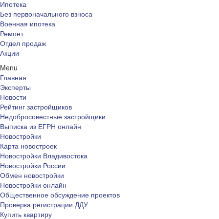
Ипотека
Без первоначального взноса
Военная ипотека
Ремонт
Отдел продаж
Акции
Menu
Главная
Эксперты
Новости
Рейтинг застройщиков
Недобросовестные застройщики
Выписка из ЕГРН онлайн
Новостройки
Карта новостроек
Новостройки Владивостока
Новостройки России
Обмен новостройки
Новостройки онлайн
Общественное обсуждение проектов
Проверка регистрации ДДУ
Купить квартиру