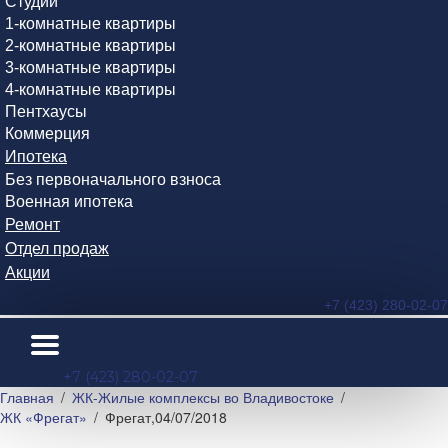
Студии
1-комнатные квартиры
2-комнатные квартиры
3-комнатные квартиры
4-комнатные квартиры
Пентхаусы
Коммерция
Ипотека
Без первоначального взноса
Военная ипотека
Ремонт
Отдел продаж
Акции
+7 (423) 280-02-07
+7 (423) 280-02-07
Главная
ЖК-Жилые комплексы во Владивостоке
ЖК «Фрегат»
Фрегат,04/07/2018