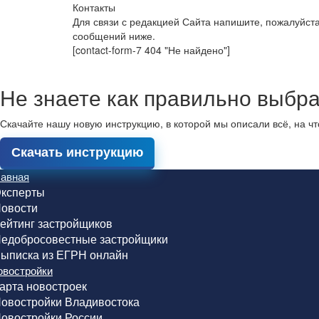
Контакты
Для связи с редакцией Сайта напишите, пожалуйст
сообщений ниже.
[contact-form-7 404 "Не найдено"]
Не знаете как правильно выбра
Скачайте нашу новую инструкцию, в которой мы описали всё, на ч
Скачать инструкцию
лавная
ксперты
овости
ейтинг застройщиков
едобросовестные застройщики
ыписка из ЕГРН онлайн
овостройки
арта новостроек
овостройки Владивостока
овостройки России