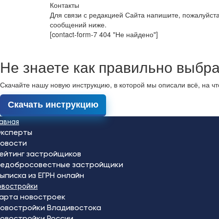
Контакты
Для связи с редакцией Сайта напишите, пожалуйст
сообщений ниже.
[contact-form-7 404 "Не найдено"]
Не знаете как правильно выбра
Скачайте нашу новую инструкцию, в которой мы описали всё, на ч
Скачать инструкцию
лавная
ксперты
овости
ейтинг застройщиков
едобросовестные застройщики
ыписка из ЕГРН онлайн
овостройки
арта новостроек
овостройки Владивостока
овостройки России