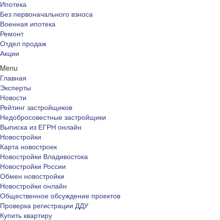
Ипотека
Без первоначального взноса
Военная ипотека
Ремонт
Отдел продаж
Акции
Menu
Главная
Эксперты
Новости
Рейтинг застройщиков
Недобросовестные застройщики
Выписка из ЕГРН онлайн
Новостройки
Карта новостроек
Новостройки Владивостока
Новостройки России
Обмен новостройки
Новостройки онлайн
Общественное обсуждение проектов
Проверка регистрации ДДУ
Купить квартиру