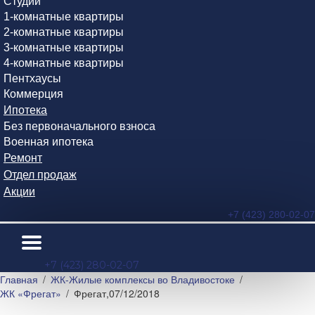
Студии
1-комнатные квартиры
2-комнатные квартиры
3-комнатные квартиры
4-комнатные квартиры
Пентхаусы
Коммерция
Ипотека
Без первоначального взноса
Военная ипотека
Ремонт
Отдел продаж
Акции
+7 (423) 280-02-07
+7 (423) 280-02-07
Главная
ЖК-Жилые комплексы во Владивостоке
ЖК «Фрегат»
Фрегат,07/12/2018