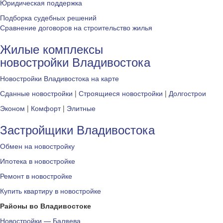
Юридическая поддержка
Подборка судебных решений
Сравнение договоров на строительство жилья
Жилые комплексы
новостройки Владивостока
Новостройки Владивостока на карте
Сданные новостройки
|
Строящиеся новостройки
|
Долгострои
Эконом
|
Комфорт
|
Элитные
Застройщики Владивостока
Обмен на новостройку
Ипотека в новостройке
Ремонт в новостройке
Купить квартиру в новостройке
Районы во Владивостоке
Новостройки — Баляева