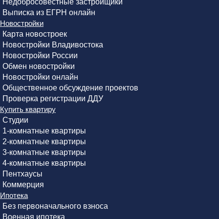
Недобросовестные застройщики
Выписка из ЕГРН онлайн
Новостройки
Карта новостроек
Новостройки Владивостока
Новостройки России
Обмен новостройки
Новостройки онлайн
Общественное обсуждение проектов
Проверка регистрации ДДУ
Купить квартиру
Студии
1-комнатные квартиры
2-комнатные квартиры
3-комнатные квартиры
4-комнатные квартиры
Пентхаусы
Коммерция
Ипотека
Без первоначального взноса
Военная ипотека