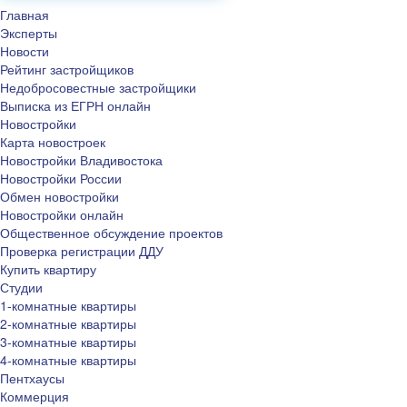
Главная
Эксперты
Новости
Рейтинг застройщиков
Недобросовестные застройщики
Выписка из ЕГРН онлайн
Новостройки
Карта новостроек
Новостройки Владивостока
Новостройки России
Обмен новостройки
Новостройки онлайн
Общественное обсуждение проектов
Проверка регистрации ДДУ
Купить квартиру
Студии
1-комнатные квартиры
2-комнатные квартиры
3-комнатные квартиры
4-комнатные квартиры
Пентхаусы
Коммерция