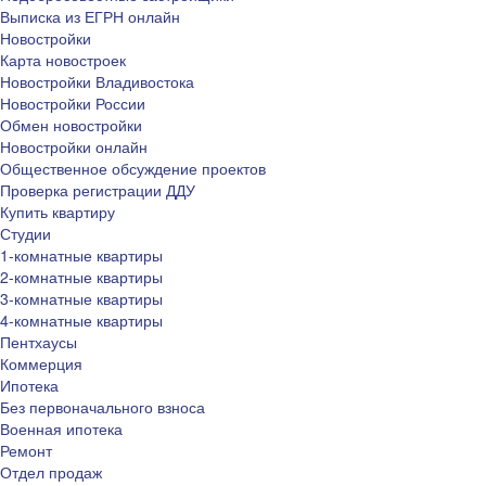
Выписка из ЕГРН онлайн
Новостройки
Карта новостроек
Новостройки Владивостока
Новостройки России
Обмен новостройки
Новостройки онлайн
Общественное обсуждение проектов
Проверка регистрации ДДУ
Купить квартиру
Студии
1-комнатные квартиры
2-комнатные квартиры
3-комнатные квартиры
4-комнатные квартиры
Пентхаусы
Коммерция
Ипотека
Без первоначального взноса
Военная ипотека
Ремонт
Отдел продаж