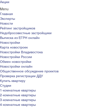
Акции
Menu
Главная
Эксперты
Новости
Рейтинг застройщиков
Недобросовестные застройщики
Выписка из ЕГРН онлайн
Новостройки
Карта новостроек
Новостройки Владивостока
Новостройки России
Обмен новостройки
Новостройки онлайн
Общественное обсуждение проектов
Проверка регистрации ДДУ
Купить квартиру
Студии
1-комнатные квартиры
2-комнатные квартиры
3-комнатные квартиры
4-комнатные квартиры