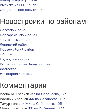
Выписка из ЕГРН онлайн
Общественное обсуждение
Новостройки по районам
Советский район
Первореченский район
Фрунзенский район
Ленинский район
Первомайский район
г.Артем
Надеждинский р-н
Все новостройки Владивостока
Долгострои
Новостройки России
Комментарии
Алена М.
к записи
ЖК на Сабанеева, 125
Василий
к записи
ЖК на Сабанеева, 125
Тимур
к записи
ЖК на Сабанеева, 125
Марина
к записи
ЖК на Сабанеева, 125