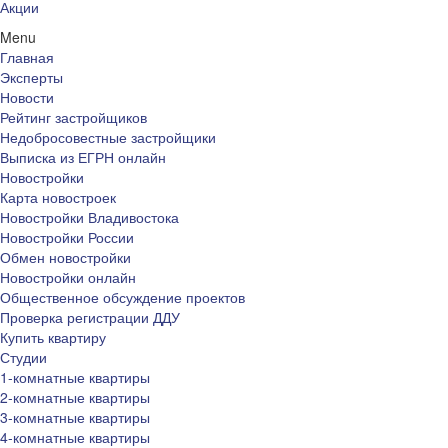
Акции
Menu
Главная
Эксперты
Новости
Рейтинг застройщиков
Недобросовестные застройщики
Выписка из ЕГРН онлайн
Новостройки
Карта новостроек
Новостройки Владивостока
Новостройки России
Обмен новостройки
Новостройки онлайн
Общественное обсуждение проектов
Проверка регистрации ДДУ
Купить квартиру
Студии
1-комнатные квартиры
2-комнатные квартиры
3-комнатные квартиры
4-комнатные квартиры