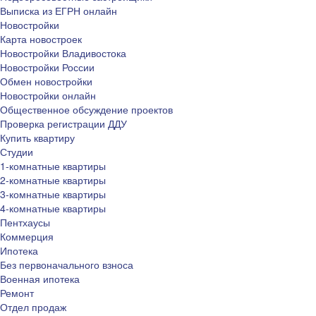
Выписка из ЕГРН онлайн
Новостройки
Карта новостроек
Новостройки Владивостока
Новостройки России
Обмен новостройки
Новостройки онлайн
Общественное обсуждение проектов
Проверка регистрации ДДУ
Купить квартиру
Студии
1-комнатные квартиры
2-комнатные квартиры
3-комнатные квартиры
4-комнатные квартиры
Пентхаусы
Коммерция
Ипотека
Без первоначального взноса
Военная ипотека
Ремонт
Отдел продаж