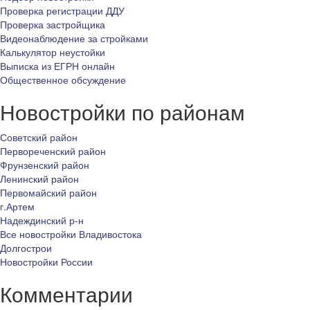
Проверка регистрации ДДУ
Проверка застройщика
Видеонаблюдение за стройками
Калькулятор неустойки
Выписка из ЕГРН онлайн
Общественное обсуждение
Новостройки по районам
Советский район
Первореченский район
Фрунзенский район
Ленинский район
Первомайский район
г.Артем
Надеждинский р-н
Все новостройки Владивостока
Долгострои
Новостройки России
Комментарии