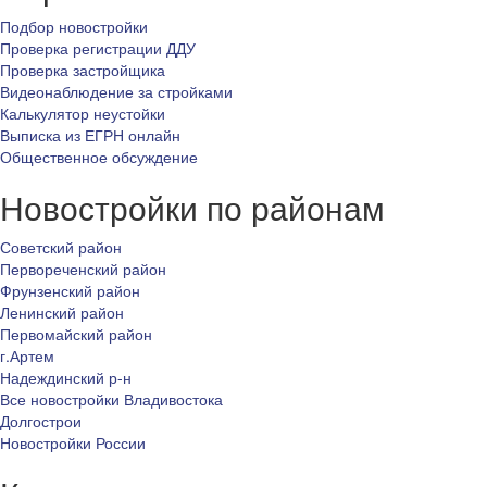
Подбор новостройки
Проверка регистрации ДДУ
Проверка застройщика
Видеонаблюдение за стройками
Калькулятор неустойки
Выписка из ЕГРН онлайн
Общественное обсуждение
Новостройки по районам
Советский район
Первореченский район
Фрунзенский район
Ленинский район
Первомайский район
г.Артем
Надеждинский р-н
Все новостройки Владивостока
Долгострои
Новостройки России