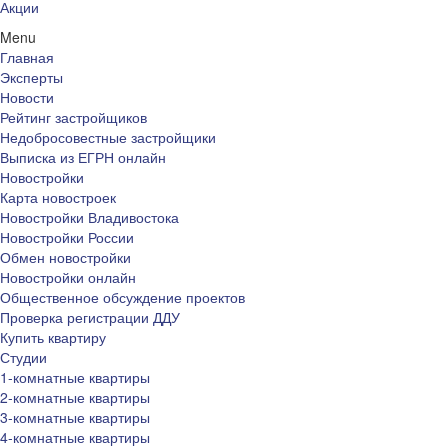
Акции
Menu
Главная
Эксперты
Новости
Рейтинг застройщиков
Недобросовестные застройщики
Выписка из ЕГРН онлайн
Новостройки
Карта новостроек
Новостройки Владивостока
Новостройки России
Обмен новостройки
Новостройки онлайн
Общественное обсуждение проектов
Проверка регистрации ДДУ
Купить квартиру
Студии
1-комнатные квартиры
2-комнатные квартиры
3-комнатные квартиры
4-комнатные квартиры