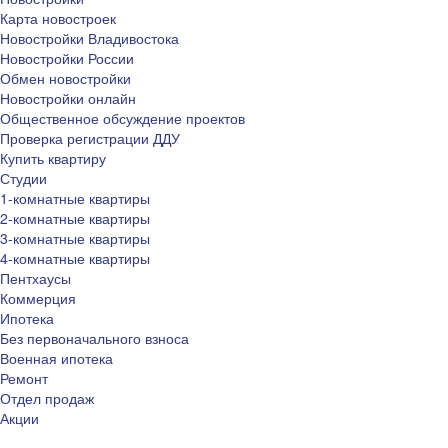
Карта новостроек
Новостройки Владивостока
Новостройки России
Обмен новостройки
Новостройки онлайн
Общественное обсуждение проектов
Проверка регистрации ДДУ
Купить квартиру
Студии
1-комнатные квартиры
2-комнатные квартиры
3-комнатные квартиры
4-комнатные квартиры
Пентхаусы
Коммерция
Ипотека
Без первоначального взноса
Военная ипотека
Ремонт
Отдел продаж
Акции