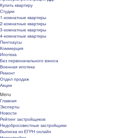
Купить квартиру
Студии
1-комнатные квартиры
2-комнатные квартиры
3-комнатные квартиры
4-комнатные квартиры
Пентхаусы
Коммерция
Ипотека
Без первоначального взноса
Военная ипотека
Ремонт
Отдел продаж
Акции
Menu
Главная
Эксперты
Новости
Рейтинг застройщиков
Недобросовестные застройщики
Выписка из ЕГРН онлайн
Новостройки