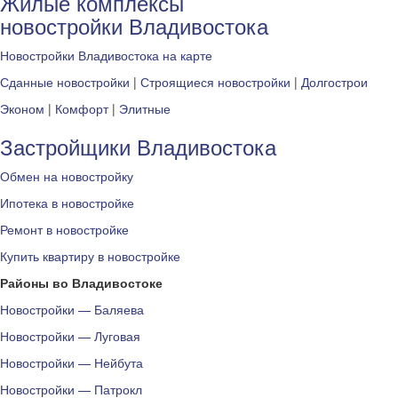
Жилые комплексы
новостройки Владивостока
Новостройки Владивостока на карте
Сданные новостройки
|
Строящиеся новостройки
|
Долгострои
Эконом
|
Комфорт
|
Элитные
Застройщики Владивостока
Обмен на новостройку
Ипотека в новостройке
Ремонт в новостройке
Купить квартиру в новостройке
Районы во Владивостоке
Новостройки — Баляева
Новостройки — Луговая
Новостройки — Нейбута
Новостройки — Патрокл