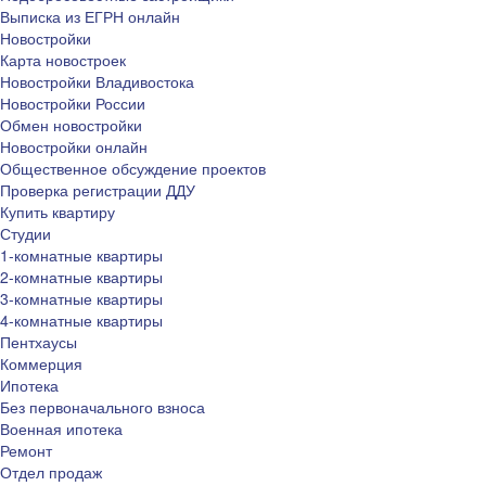
Выписка из ЕГРН онлайн
Новостройки
Карта новостроек
Новостройки Владивостока
Новостройки России
Обмен новостройки
Новостройки онлайн
Общественное обсуждение проектов
Проверка регистрации ДДУ
Купить квартиру
Студии
1-комнатные квартиры
2-комнатные квартиры
3-комнатные квартиры
4-комнатные квартиры
Пентхаусы
Коммерция
Ипотека
Без первоначального взноса
Военная ипотека
Ремонт
Отдел продаж