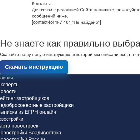
Контакты
Для связи с редакцией Сайта напишите, пожалуйст
сообщений ниже.
[contact-form-7 404 "Не найдено"]
Не знаете как правильно выбра
Скачайте нашу новую инструкцию, в которой мы описали всё, на ч
Скачать инструкцию
лавная
ксперты
овости
ейтинг застройщиков
едобросовестные застройщики
ыписка из ЕГРН онлайн
овостройки
арта новостроек
овостройки Владивостока
овостройки России