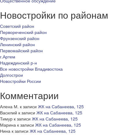
Общественное обсуждение
Новостройки по районам
Советский район
Первореченский район
Фрунзенский район
Ленинский район
Первомайский район
г.Артем
Надеждинский р-н
Все новостройки Владивостока
Долгострои
Новостройки России
Комментарии
Алена М.
к записи
ЖК на Сабанеева, 125
Василий
к записи
ЖК на Сабанеева, 125
Тимур
к записи
ЖК на Сабанеева, 125
Марина
к записи
ЖК на Сабанеева, 125
Нина
к записи
ЖК на Сабанеева, 125