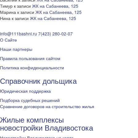
Тимур
к записи
ЖК на Сабанеева, 125
Марина
к записи
ЖК на Сабанеева, 125
Нина
к записи
ЖК на Сабанеева, 125
info@111bashni.ru
7(423) 280-02-07
О Сайте
Наши партнеры
Правила пользования сайтом
Политика конфиденциальности
Справочник дольщика
Юридическая поддержка
Подборка судебных решений
Сравнение договоров на строительство жилья
Жилые комплексы
новостройки Владивостока
Новостройки Владивостока на карте