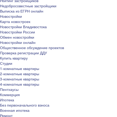
Рейтинг застройщиков
Недобросовестные застройщики
Выписка из ЕГРН онлайн
Новостройки
Карта новостроек
Новостройки Владивостока
Новостройки России
Обмен новостройки
Новостройки онлайн
Общественное обсуждение проектов
Проверка регистрации ДДУ
Купить квартиру
Студии
1-комнатные квартиры
2-комнатные квартиры
3-комнатные квартиры
4-комнатные квартиры
Пентхаусы
Коммерция
Ипотека
Без первоначального взноса
Военная ипотека
Ремонт