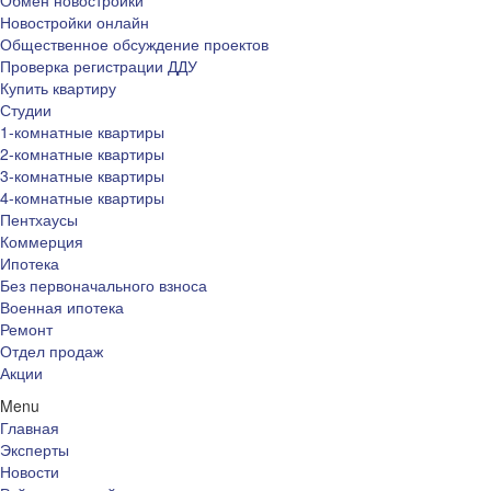
Обмен новостройки
Новостройки онлайн
Общественное обсуждение проектов
Проверка регистрации ДДУ
Купить квартиру
Студии
1-комнатные квартиры
2-комнатные квартиры
3-комнатные квартиры
4-комнатные квартиры
Пентхаусы
Коммерция
Ипотека
Без первоначального взноса
Военная ипотека
Ремонт
Отдел продаж
Акции
Menu
Главная
Эксперты
Новости