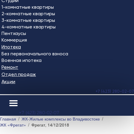
Студии
1-комнатные квартиры
2-комнатные квартиры
3-комнатные квартиры
4-комнатные квартиры
Пентхаусы
Коммерция
Ипотека
Без первоначального взноса
Военная ипотека
Ремонт
Отдел продаж
Акции
+7 (423) 280-02-07
+7 (423) 280-02-07
Главная
ЖК-Жилые комплексы во Владивостоке
ЖК «Фрегат»
Фрегат, 14/12/2018