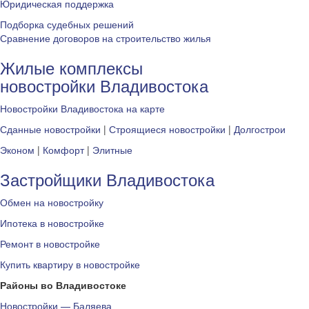
Юридическая поддержка
Подборка судебных решений
Сравнение договоров на строительство жилья
Жилые комплексы
новостройки Владивостока
Новостройки Владивостока на карте
Сданные новостройки
|
Строящиеся новостройки
|
Долгострои
Эконом
|
Комфорт
|
Элитные
Застройщики Владивостока
Обмен на новостройку
Ипотека в новостройке
Ремонт в новостройке
Купить квартиру в новостройке
Районы во Владивостоке
Новостройки — Баляева