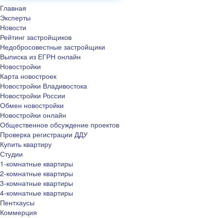
Главная
Эксперты
Новости
Рейтинг застройщиков
Недобросовестные застройщики
Выписка из ЕГРН онлайн
Новостройки
Карта новостроек
Новостройки Владивостока
Новостройки России
Обмен новостройки
Новостройки онлайн
Общественное обсуждение проектов
Проверка регистрации ДДУ
Купить квартиру
Студии
1-комнатные квартиры
2-комнатные квартиры
3-комнатные квартиры
4-комнатные квартиры
Пентхаусы
Коммерция