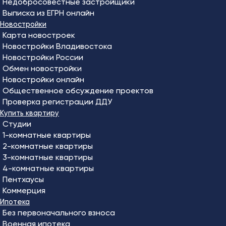
Недобросовестные застройщики
Выписка из ЕГРН онлайн
Новостройки
Карта новостроек
Новостройки Владивостока
Новостройки России
Обмен новостройки
Новостройки онлайн
Общественное обсуждение проектов
Проверка регистрации ДДУ
Купить квартиру
Студии
1-комнатные квартиры
2-комнатные квартиры
3-комнатные квартиры
4-комнатные квартиры
Пентхаусы
Коммерция
Ипотека
Без первоначального взноса
Военная ипотека