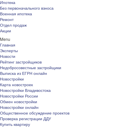
Ипотека
Без первоначального взноса
Военная ипотека
Ремонт
Отдел продаж
Акции
Menu
Главная
Эксперты
Новости
Рейтинг застройщиков
Недобросовестные застройщики
Выписка из ЕГРН онлайн
Новостройки
Карта новостроек
Новостройки Владивостока
Новостройки России
Обмен новостройки
Новостройки онлайн
Общественное обсуждение проектов
Проверка регистрации ДДУ
Купить квартиру