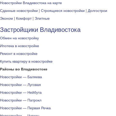
Новостройки Владивостока на карте
Сданные новостройки
|
Строящиеся новостройки
|
Долгострои
Эконом
|
Комфорт
|
Элитные
Застройщики Владивостока
Обмен на новостройку
Ипотека в новостройке
Ремонт в новостройке
Купить квартиру в новостройке
Районы во Владивостоке
Новостройки — Баляева
Новостройки — Луговая
Новостройки — Нейбута
Новостройки — Патрокл
Новостройки — Первая Речка
Новостройки — Чуркин