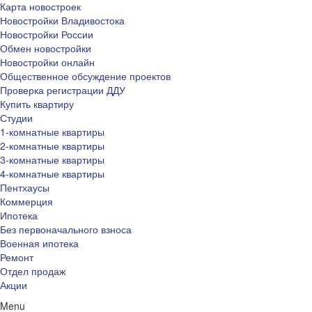
Карта новостроек
Новостройки Владивостока
Новостройки России
Обмен новостройки
Новостройки онлайн
Общественное обсуждение проектов
Проверка регистрации ДДУ
Купить квартиру
Студии
1-комнатные квартиры
2-комнатные квартиры
3-комнатные квартиры
4-комнатные квартиры
Пентхаусы
Коммерция
Ипотека
Без первоначального взноса
Военная ипотека
Ремонт
Отдел продаж
Акции
Menu