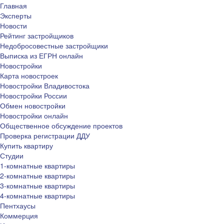
Главная
Эксперты
Новости
Рейтинг застройщиков
Недобросовестные застройщики
Выписка из ЕГРН онлайн
Новостройки
Карта новостроек
Новостройки Владивостока
Новостройки России
Обмен новостройки
Новостройки онлайн
Общественное обсуждение проектов
Проверка регистрации ДДУ
Купить квартиру
Студии
1-комнатные квартиры
2-комнатные квартиры
3-комнатные квартиры
4-комнатные квартиры
Пентхаусы
Коммерция