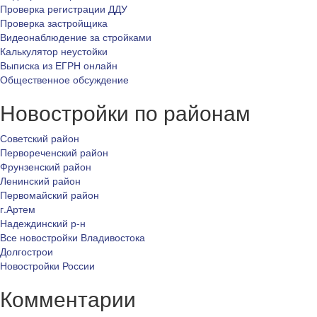
Проверка регистрации ДДУ
Проверка застройщика
Видеонаблюдение за стройками
Калькулятор неустойки
Выписка из ЕГРН онлайн
Общественное обсуждение
Новостройки по районам
Советский район
Первореченский район
Фрунзенский район
Ленинский район
Первомайский район
г.Артем
Надеждинский р-н
Все новостройки Владивостока
Долгострои
Новостройки России
Комментарии