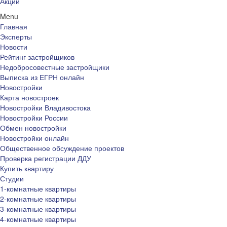
Акции
Menu
Главная
Эксперты
Новости
Рейтинг застройщиков
Недобросовестные застройщики
Выписка из ЕГРН онлайн
Новостройки
Карта новостроек
Новостройки Владивостока
Новостройки России
Обмен новостройки
Новостройки онлайн
Общественное обсуждение проектов
Проверка регистрации ДДУ
Купить квартиру
Студии
1-комнатные квартиры
2-комнатные квартиры
3-комнатные квартиры
4-комнатные квартиры