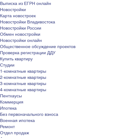
Выписка из ЕГРН онлайн
Новостройки
Карта новостроек
Новостройки Владивостока
Новостройки России
Обмен новостройки
Новостройки онлайн
Общественное обсуждение проектов
Проверка регистрации ДДУ
Купить квартиру
Студии
1-комнатные квартиры
2-комнатные квартиры
3-комнатные квартиры
4-комнатные квартиры
Пентхаусы
Коммерция
Ипотека
Без первоначального взноса
Военная ипотека
Ремонт
Отдел продаж