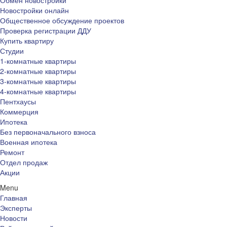
Обмен новостройки
Новостройки онлайн
Общественное обсуждение проектов
Проверка регистрации ДДУ
Купить квартиру
Студии
1-комнатные квартиры
2-комнатные квартиры
3-комнатные квартиры
4-комнатные квартиры
Пентхаусы
Коммерция
Ипотека
Без первоначального взноса
Военная ипотека
Ремонт
Отдел продаж
Акции
Menu
Главная
Эксперты
Новости