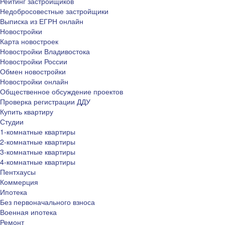
Рейтинг застройщиков
Недобросовестные застройщики
Выписка из ЕГРН онлайн
Новостройки
Карта новостроек
Новостройки Владивостока
Новостройки России
Обмен новостройки
Новостройки онлайн
Общественное обсуждение проектов
Проверка регистрации ДДУ
Купить квартиру
Студии
1-комнатные квартиры
2-комнатные квартиры
3-комнатные квартиры
4-комнатные квартиры
Пентхаусы
Коммерция
Ипотека
Без первоначального взноса
Военная ипотека
Ремонт