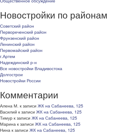
Общественное обсуждение
Новостройки по районам
Советский район
Первореченский район
Фрунзенский район
Ленинский район
Первомайский район
г.Артем
Надеждинский р-н
Все новостройки Владивостока
Долгострои
Новостройки России
Комментарии
Алена М.
к записи
ЖК на Сабанеева, 125
Василий
к записи
ЖК на Сабанеева, 125
Тимур
к записи
ЖК на Сабанеева, 125
Марина
к записи
ЖК на Сабанеева, 125
Нина
к записи
ЖК на Сабанеева, 125