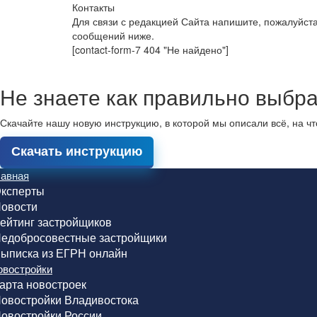
Контакты
Для связи с редакцией Сайта напишите, пожалуйст
сообщений ниже.
[contact-form-7 404 "Не найдено"]
Не знаете как правильно выбра
Скачайте нашу новую инструкцию, в которой мы описали всё, на ч
Скачать инструкцию
лавная
ксперты
овости
ейтинг застройщиков
едобросовестные застройщики
ыписка из ЕГРН онлайн
овостройки
арта новостроек
овостройки Владивостока
овостройки России