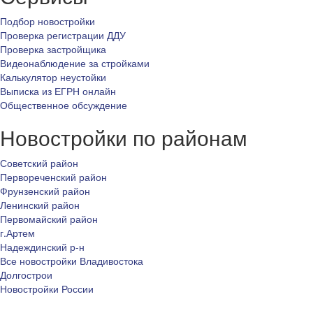
Подбор новостройки
Проверка регистрации ДДУ
Проверка застройщика
Видеонаблюдение за стройками
Калькулятор неустойки
Выписка из ЕГРН онлайн
Общественное обсуждение
Новостройки по районам
Советский район
Первореченский район
Фрунзенский район
Ленинский район
Первомайский район
г.Артем
Надеждинский р-н
Все новостройки Владивостока
Долгострои
Новостройки России