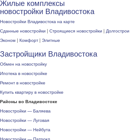
Жилые комплексы
новостройки Владивостока
Новостройки Владивостока на карте
Сданные новостройки
|
Строящиеся новостройки
|
Долгострои
Эконом
|
Комфорт
|
Элитные
Застройщики Владивостока
Обмен на новостройку
Ипотека в новостройке
Ремонт в новостройке
Купить квартиру в новостройке
Районы во Владивостоке
Новостройки — Баляева
Новостройки — Луговая
Новостройки — Нейбута
Новостройки — Патрокл