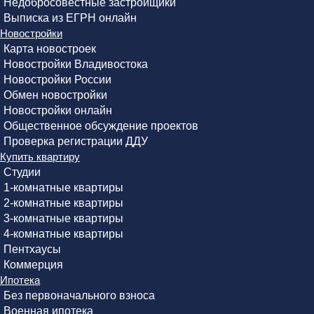
Недобросовестные застройщики
Выписка из ЕГРН онлайн
Новостройки
Карта новостроек
Новостройки Владивостока
Новостройки России
Обмен новостройки
Новостройки онлайн
Общественное обсуждение проектов
Проверка регистрации ДДУ
Купить квартиру
Студии
1-комнатные квартиры
2-комнатные квартиры
3-комнатные квартиры
4-комнатные квартиры
Пентхаусы
Коммерция
Ипотека
Без первоначального взноса
Военная ипотека