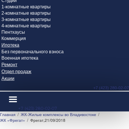
Студии
1-комнатные квартиры
2-комнатные квартиры
3-комнатные квартиры
4-комнатные квартиры
Пентхаусы
Коммерция
Ипотека
Без первоначального взноса
Военная ипотека
Ремонт
Отдел продаж
Акции
+7 (423) 280-02-07
+7 (423) 280-02-07
Главная
ЖК-Жилые комплексы во Владивостоке
ЖК «Фрегат»
Фрегат,21/09/2018