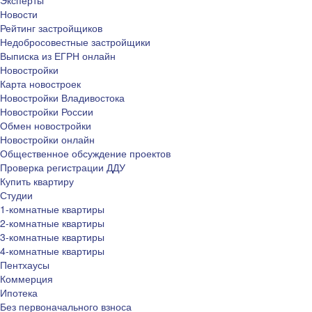
Эксперты
Новости
Рейтинг застройщиков
Недобросовестные застройщики
Выписка из ЕГРН онлайн
Новостройки
Карта новостроек
Новостройки Владивостока
Новостройки России
Обмен новостройки
Новостройки онлайн
Общественное обсуждение проектов
Проверка регистрации ДДУ
Купить квартиру
Студии
1-комнатные квартиры
2-комнатные квартиры
3-комнатные квартиры
4-комнатные квартиры
Пентхаусы
Коммерция
Ипотека
Без первоначального взноса