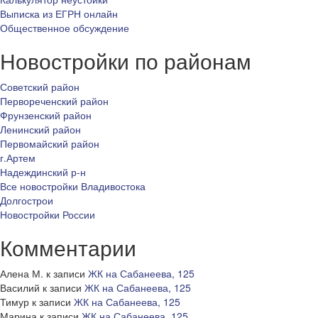
Выписка из ЕГРН онлайн
Общественное обсуждение
Новостройки по районам
Советский район
Первореченский район
Фрунзенский район
Ленинский район
Первомайский район
г.Артем
Надеждинский р-н
Все новостройки Владивостока
Долгострои
Новостройки России
Комментарии
Алена М.
к записи
ЖК на Сабанеева, 125
Василий
к записи
ЖК на Сабанеева, 125
Тимур
к записи
ЖК на Сабанеева, 125
Марина
к записи
ЖК на Сабанеева, 125