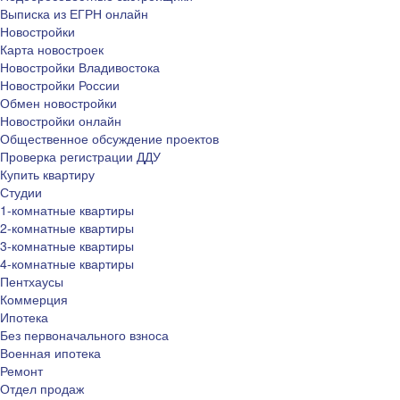
Выписка из ЕГРН онлайн
Новостройки
Карта новостроек
Новостройки Владивостока
Новостройки России
Обмен новостройки
Новостройки онлайн
Общественное обсуждение проектов
Проверка регистрации ДДУ
Купить квартиру
Студии
1-комнатные квартиры
2-комнатные квартиры
3-комнатные квартиры
4-комнатные квартиры
Пентхаусы
Коммерция
Ипотека
Без первоначального взноса
Военная ипотека
Ремонт
Отдел продаж