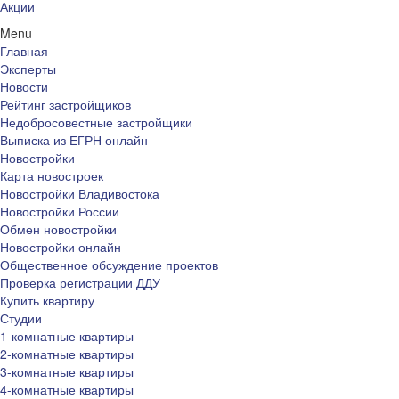
Акции
Menu
Главная
Эксперты
Новости
Рейтинг застройщиков
Недобросовестные застройщики
Выписка из ЕГРН онлайн
Новостройки
Карта новостроек
Новостройки Владивостока
Новостройки России
Обмен новостройки
Новостройки онлайн
Общественное обсуждение проектов
Проверка регистрации ДДУ
Купить квартиру
Студии
1-комнатные квартиры
2-комнатные квартиры
3-комнатные квартиры
4-комнатные квартиры