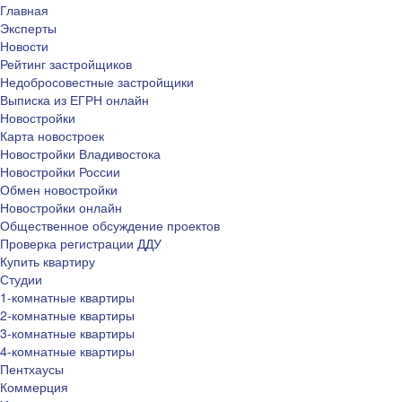
Главная
Эксперты
Новости
Рейтинг застройщиков
Недобросовестные застройщики
Выписка из ЕГРН онлайн
Новостройки
Карта новостроек
Новостройки Владивостока
Новостройки России
Обмен новостройки
Новостройки онлайн
Общественное обсуждение проектов
Проверка регистрации ДДУ
Купить квартиру
Студии
1-комнатные квартиры
2-комнатные квартиры
3-комнатные квартиры
4-комнатные квартиры
Пентхаусы
Коммерция