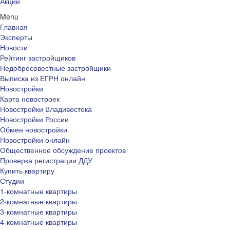
Акции
Menu
Главная
Эксперты
Новости
Рейтинг застройщиков
Недобросовестные застройщики
Выписка из ЕГРН онлайн
Новостройки
Карта новостроек
Новостройки Владивостока
Новостройки России
Обмен новостройки
Новостройки онлайн
Общественное обсуждение проектов
Проверка регистрации ДДУ
Купить квартиру
Студии
1-комнатные квартиры
2-комнатные квартиры
3-комнатные квартиры
4-комнатные квартиры