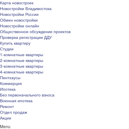
Карта новостроек
Новостройки Владивостока
Новостройки России
Обмен новостройки
Новостройки онлайн
Общественное обсуждение проектов
Проверка регистрации ДДУ
Купить квартиру
Студии
1-комнатные квартиры
2-комнатные квартиры
3-комнатные квартиры
4-комнатные квартиры
Пентхаусы
Коммерция
Ипотека
Без первоначального взноса
Военная ипотека
Ремонт
Отдел продаж
Акции
Menu