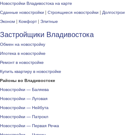
Новостройки Владивостока на карте
Сданные новостройки
|
Строящиеся новостройки
|
Долгострои
Эконом
|
Комфорт
|
Элитные
Застройщики Владивостока
Обмен на новостройку
Ипотека в новостройке
Ремонт в новостройке
Купить квартиру в новостройке
Районы во Владивостоке
Новостройки — Баляева
Новостройки — Луговая
Новостройки — Нейбута
Новостройки — Патрокл
Новостройки — Первая Речка
Новостройки — Чуркин