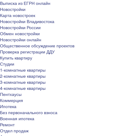
Выписка из ЕГРН онлайн
Новостройки
Карта новостроек
Новостройки Владивостока
Новостройки России
Обмен новостройки
Новостройки онлайн
Общественное обсуждение проектов
Проверка регистрации ДДУ
Купить квартиру
Студии
1-комнатные квартиры
2-комнатные квартиры
3-комнатные квартиры
4-комнатные квартиры
Пентхаусы
Коммерция
Ипотека
Без первоначального взноса
Военная ипотека
Ремонт
Отдел продаж