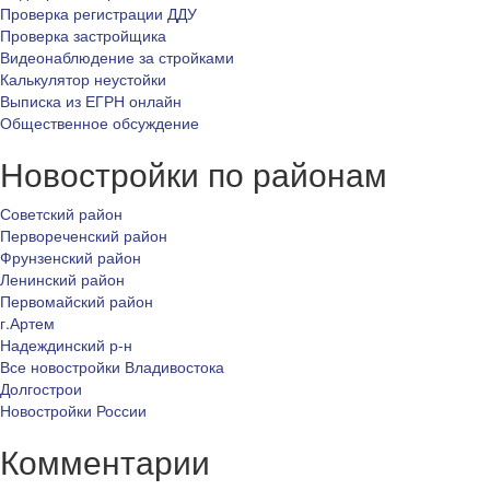
Проверка регистрации ДДУ
Проверка застройщика
Видеонаблюдение за стройками
Калькулятор неустойки
Выписка из ЕГРН онлайн
Общественное обсуждение
Новостройки по районам
Советский район
Первореченский район
Фрунзенский район
Ленинский район
Первомайский район
г.Артем
Надеждинский р-н
Все новостройки Владивостока
Долгострои
Новостройки России
Комментарии