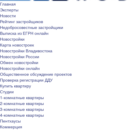
Главная
Эксперты
Новости
Рейтинг застройщиков
Недобросовестные застройщики
Выписка из ЕГРН онлайн
Новостройки
Карта новостроек
Новостройки Владивостока
Новостройки России
Обмен новостройки
Новостройки онлайн
Общественное обсуждение проектов
Проверка регистрации ДДУ
Купить квартиру
Студии
1-комнатные квартиры
2-комнатные квартиры
3-комнатные квартиры
4-комнатные квартиры
Пентхаусы
Коммерция