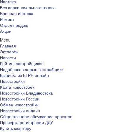
Ипотека
Без первоначального взноса
Военная ипотека
Ремонт
Отдел продаж
Акции
Menu
Главная
Эксперты
Новости
Рейтинг застройщиков
Недобросовестные застройщики
Выписка из ЕГРН онлайн
Новостройки
Карта новостроек
Новостройки Владивостока
Новостройки России
Обмен новостройки
Новостройки онлайн
Общественное обсуждение проектов
Проверка регистрации ДДУ
Купить квартиру