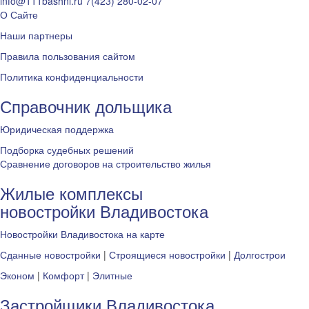
info@111bashni.ru
7(423) 280-02-07
О Сайте
Наши партнеры
Правила пользования сайтом
Политика конфиденциальности
Справочник дольщика
Юридическая поддержка
Подборка судебных решений
Сравнение договоров на строительство жилья
Жилые комплексы
новостройки Владивостока
Новостройки Владивостока на карте
Сданные новостройки
|
Строящиеся новостройки
|
Долгострои
Эконом
|
Комфорт
|
Элитные
Застройщики Владивостока