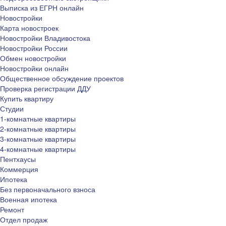
Выписка из ЕГРН онлайн
Новостройки
Карта новостроек
Новостройки Владивостока
Новостройки России
Обмен новостройки
Новостройки онлайн
Общественное обсуждение проектов
Проверка регистрации ДДУ
Купить квартиру
Студии
1-комнатные квартиры
2-комнатные квартиры
3-комнатные квартиры
4-комнатные квартиры
Пентхаусы
Коммерция
Ипотека
Без первоначального взноса
Военная ипотека
Ремонт
Отдел продаж