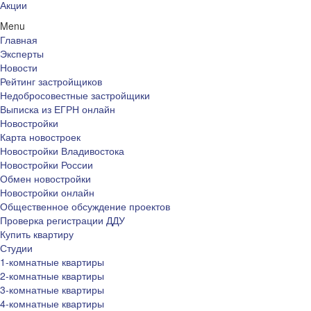
Акции
Menu
Главная
Эксперты
Новости
Рейтинг застройщиков
Недобросовестные застройщики
Выписка из ЕГРН онлайн
Новостройки
Карта новостроек
Новостройки Владивостока
Новостройки России
Обмен новостройки
Новостройки онлайн
Общественное обсуждение проектов
Проверка регистрации ДДУ
Купить квартиру
Студии
1-комнатные квартиры
2-комнатные квартиры
3-комнатные квартиры
4-комнатные квартиры