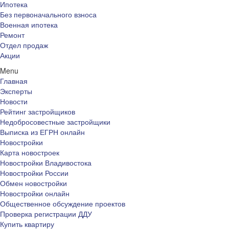
Ипотека
Без первоначального взноса
Военная ипотека
Ремонт
Отдел продаж
Акции
Menu
Главная
Эксперты
Новости
Рейтинг застройщиков
Недобросовестные застройщики
Выписка из ЕГРН онлайн
Новостройки
Карта новостроек
Новостройки Владивостока
Новостройки России
Обмен новостройки
Новостройки онлайн
Общественное обсуждение проектов
Проверка регистрации ДДУ
Купить квартиру