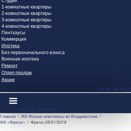
Студии
1-комнатные квартиры
2-комнатные квартиры
3-комнатные квартиры
4-комнатные квартиры
Пентхаусы
Коммерция
Ипотека
Без первоначального взноса
Военная ипотека
Ремонт
Отдел продаж
Акции
+7 (423) 280-02-07
+7 (423) 280-02-07
Главная
ЖК-Жилые комплексы во Владивостоке
ЖК «Фрегат»
Фрегат,25/01/2019