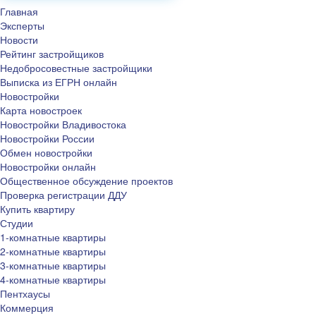
Главная
Эксперты
Новости
Рейтинг застройщиков
Недобросовестные застройщики
Выписка из ЕГРН онлайн
Новостройки
Карта новостроек
Новостройки Владивостока
Новостройки России
Обмен новостройки
Новостройки онлайн
Общественное обсуждение проектов
Проверка регистрации ДДУ
Купить квартиру
Студии
1-комнатные квартиры
2-комнатные квартиры
3-комнатные квартиры
4-комнатные квартиры
Пентхаусы
Коммерция