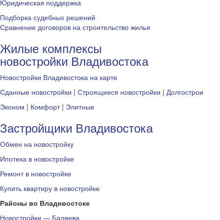
Юридическая поддержка
Подборка судебных решений
Сравнение договоров на строительство жилья
Жилые комплексы
новостройки Владивостока
Новостройки Владивостока на карте
Сданные новостройки
|
Строящиеся новостройки
|
Долгострои
Эконом
|
Комфорт
|
Элитные
Застройщики Владивостока
Обмен на новостройку
Ипотека в новостройке
Ремонт в новостройке
Купить квартиру в новостройке
Районы во Владивостоке
Новостройки — Баляева