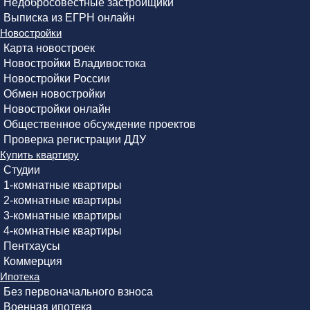
Недобросовестные застройщики
Выписка из ЕГРН онлайн
Новостройки
Карта новостроек
Новостройки Владивостока
Новостройки России
Обмен новостройки
Новостройки онлайн
Общественное обсуждение проектов
Проверка регистрации ДДУ
Купить квартиру
Студии
1-комнатные квартиры
2-комнатные квартиры
3-комнатные квартиры
4-комнатные квартиры
Пентхаусы
Коммерция
Ипотека
Без первоначального взноса
Военная ипотека