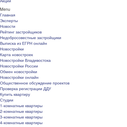
Акции
Menu
Главная
Эксперты
Новости
Рейтинг застройщиков
Недобросовестные застройщики
Выписка из ЕГРН онлайн
Новостройки
Карта новостроек
Новостройки Владивостока
Новостройки России
Обмен новостройки
Новостройки онлайн
Общественное обсуждение проектов
Проверка регистрации ДДУ
Купить квартиру
Студии
1-комнатные квартиры
2-комнатные квартиры
3-комнатные квартиры
4-комнатные квартиры