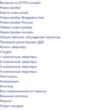
Выписка из ЕГРН онлайн
Новостройки
Карта новостроек
Новостройки Владивостока
Новостройки России
Обмен новостройки
Новостройки онлайн
Общественное обсуждение проектов
Проверка регистрации ДДУ
Купить квартиру
Студии
1-комнатные квартиры
2-комнатные квартиры
3-комнатные квартиры
4-комнатные квартиры
Пентхаусы
Коммерция
Ипотека
Без первоначального взноса
Военная ипотека
Ремонт
Отдел продаж