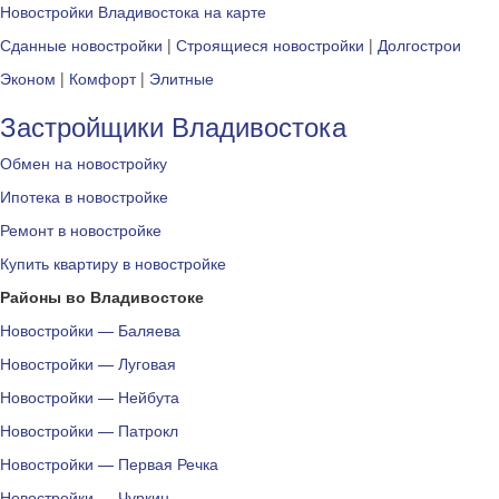
Новостройки Владивостока на карте
Сданные новостройки
|
Строящиеся новостройки
|
Долгострои
Эконом
|
Комфорт
|
Элитные
Застройщики Владивостока
Обмен на новостройку
Ипотека в новостройке
Ремонт в новостройке
Купить квартиру в новостройке
Районы во Владивостоке
Новостройки — Баляева
Новостройки — Луговая
Новостройки — Нейбута
Новостройки — Патрокл
Новостройки — Первая Речка
Новостройки — Чуркин