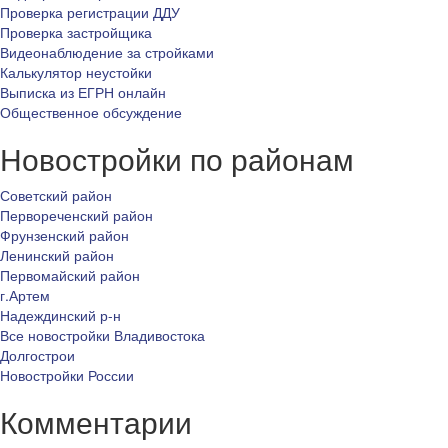
Проверка регистрации ДДУ
Проверка застройщика
Видеонаблюдение за стройками
Калькулятор неустойки
Выписка из ЕГРН онлайн
Общественное обсуждение
Новостройки по районам
Советский район
Первореченский район
Фрунзенский район
Ленинский район
Первомайский район
г.Артем
Надеждинский р-н
Все новостройки Владивостока
Долгострои
Новостройки России
Комментарии