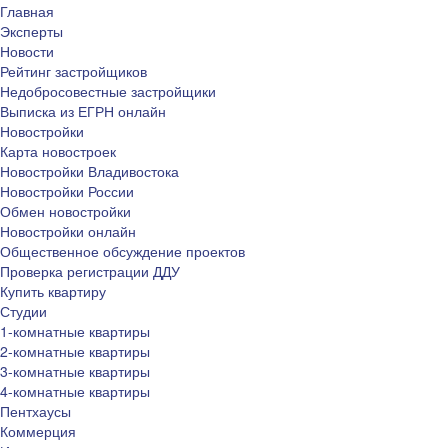
Главная
Эксперты
Новости
Рейтинг застройщиков
Недобросовестные застройщики
Выписка из ЕГРН онлайн
Новостройки
Карта новостроек
Новостройки Владивостока
Новостройки России
Обмен новостройки
Новостройки онлайн
Общественное обсуждение проектов
Проверка регистрации ДДУ
Купить квартиру
Студии
1-комнатные квартиры
2-комнатные квартиры
3-комнатные квартиры
4-комнатные квартиры
Пентхаусы
Коммерция