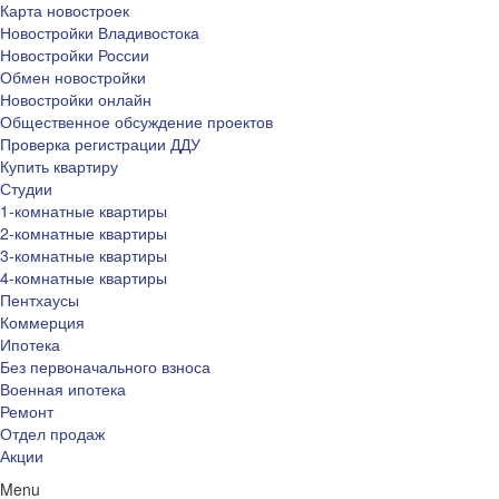
Карта новостроек
Новостройки Владивостока
Новостройки России
Обмен новостройки
Новостройки онлайн
Общественное обсуждение проектов
Проверка регистрации ДДУ
Купить квартиру
Студии
1-комнатные квартиры
2-комнатные квартиры
3-комнатные квартиры
4-комнатные квартиры
Пентхаусы
Коммерция
Ипотека
Без первоначального взноса
Военная ипотека
Ремонт
Отдел продаж
Акции
Menu