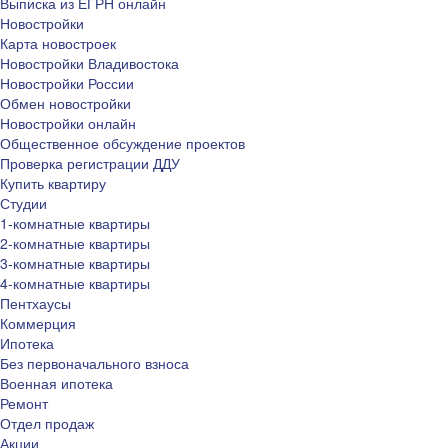
Выписка из ЕГРН онлайн
Новостройки
Карта новостроек
Новостройки Владивостока
Новостройки России
Обмен новостройки
Новостройки онлайн
Общественное обсуждение проектов
Проверка регистрации ДДУ
Купить квартиру
Студии
1-комнатные квартиры
2-комнатные квартиры
3-комнатные квартиры
4-комнатные квартиры
Пентхаусы
Коммерция
Ипотека
Без первоначального взноса
Военная ипотека
Ремонт
Отдел продаж
Акции