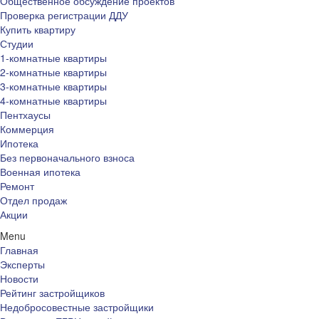
Общественное обсуждение проектов
Проверка регистрации ДДУ
Купить квартиру
Студии
1-комнатные квартиры
2-комнатные квартиры
3-комнатные квартиры
4-комнатные квартиры
Пентхаусы
Коммерция
Ипотека
Без первоначального взноса
Военная ипотека
Ремонт
Отдел продаж
Акции
Menu
Главная
Эксперты
Новости
Рейтинг застройщиков
Недобросовестные застройщики