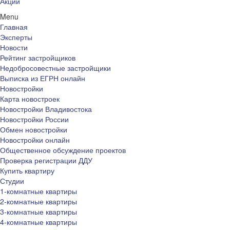
Акции
Menu
Главная
Эксперты
Новости
Рейтинг застройщиков
Недобросовестные застройщики
Выписка из ЕГРН онлайн
Новостройки
Карта новостроек
Новостройки Владивостока
Новостройки России
Обмен новостройки
Новостройки онлайн
Общественное обсуждение проектов
Проверка регистрации ДДУ
Купить квартиру
Студии
1-комнатные квартиры
2-комнатные квартиры
3-комнатные квартиры
4-комнатные квартиры