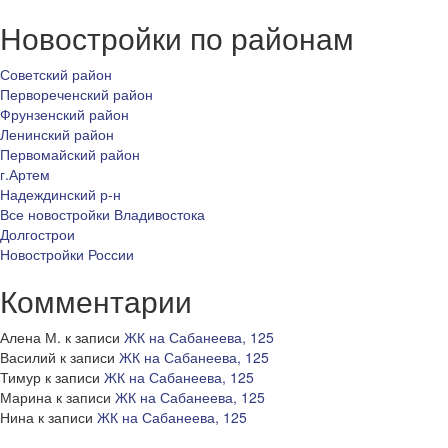
Новостройки по районам
Советский район
Первореченский район
Фрунзенский район
Ленинский район
Первомайский район
г.Артем
Надеждинский р-н
Все новостройки Владивостока
Долгострои
Новостройки России
Комментарии
Алена М.
к записи
ЖК на Сабанеева, 125
Василий
к записи
ЖК на Сабанеева, 125
Тимур
к записи
ЖК на Сабанеева, 125
Марина
к записи
ЖК на Сабанеева, 125
Нина
к записи
ЖК на Сабанеева, 125