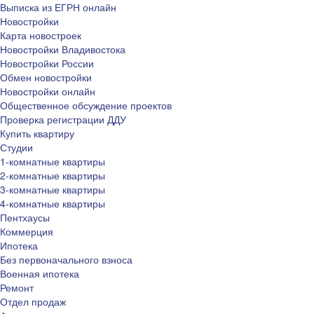
Выписка из ЕГРН онлайн
Новостройки
Карта новостроек
Новостройки Владивостока
Новостройки России
Обмен новостройки
Новостройки онлайн
Общественное обсуждение проектов
Проверка регистрации ДДУ
Купить квартиру
Студии
1-комнатные квартиры
2-комнатные квартиры
3-комнатные квартиры
4-комнатные квартиры
Пентхаусы
Коммерция
Ипотека
Без первоначального взноса
Военная ипотека
Ремонт
Отдел продаж