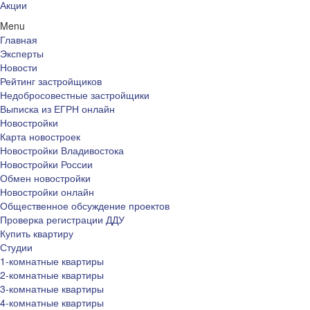
Акции
Menu
Главная
Эксперты
Новости
Рейтинг застройщиков
Недобросовестные застройщики
Выписка из ЕГРН онлайн
Новостройки
Карта новостроек
Новостройки Владивостока
Новостройки России
Обмен новостройки
Новостройки онлайн
Общественное обсуждение проектов
Проверка регистрации ДДУ
Купить квартиру
Студии
1-комнатные квартиры
2-комнатные квартиры
3-комнатные квартиры
4-комнатные квартиры