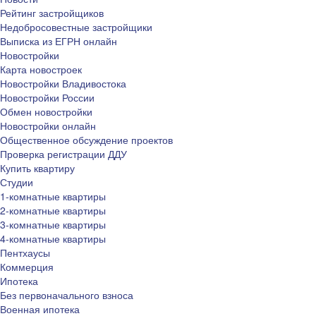
Рейтинг застройщиков
Недобросовестные застройщики
Выписка из ЕГРН онлайн
Новостройки
Карта новостроек
Новостройки Владивостока
Новостройки России
Обмен новостройки
Новостройки онлайн
Общественное обсуждение проектов
Проверка регистрации ДДУ
Купить квартиру
Студии
1-комнатные квартиры
2-комнатные квартиры
3-комнатные квартиры
4-комнатные квартиры
Пентхаусы
Коммерция
Ипотека
Без первоначального взноса
Военная ипотека