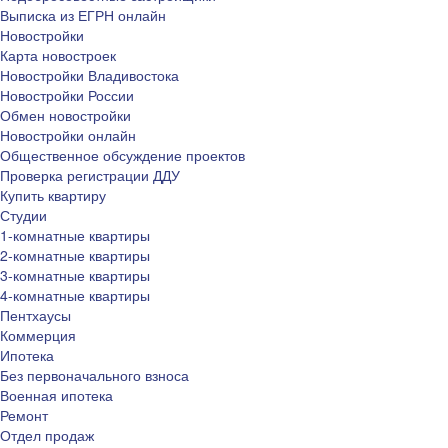
Выписка из ЕГРН онлайн
Новостройки
Карта новостроек
Новостройки Владивостока
Новостройки России
Обмен новостройки
Новостройки онлайн
Общественное обсуждение проектов
Проверка регистрации ДДУ
Купить квартиру
Студии
1-комнатные квартиры
2-комнатные квартиры
3-комнатные квартиры
4-комнатные квартиры
Пентхаусы
Коммерция
Ипотека
Без первоначального взноса
Военная ипотека
Ремонт
Отдел продаж