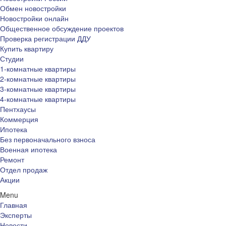
Обмен новостройки
Новостройки онлайн
Общественное обсуждение проектов
Проверка регистрации ДДУ
Купить квартиру
Студии
1-комнатные квартиры
2-комнатные квартиры
3-комнатные квартиры
4-комнатные квартиры
Пентхаусы
Коммерция
Ипотека
Без первоначального взноса
Военная ипотека
Ремонт
Отдел продаж
Акции
Menu
Главная
Эксперты
Новости