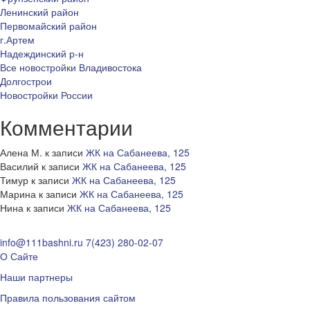
Ленинский район
Первомайский район
г.Артем
Надеждинский р-н
Все новостройки Владивостока
Долгострои
Новостройки России
Комментарии
Алена М.
к записи
ЖК на Сабанеева, 125
Василий
к записи
ЖК на Сабанеева, 125
Тимур
к записи
ЖК на Сабанеева, 125
Марина
к записи
ЖК на Сабанеева, 125
Нина
к записи
ЖК на Сабанеева, 125
info@111bashni.ru
7(423) 280-02-07
О Сайте
Наши партнеры
Правила пользования сайтом