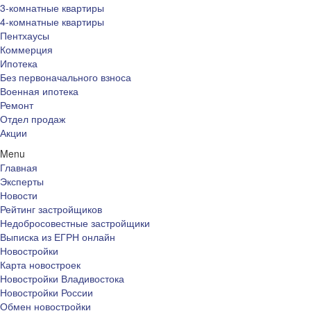
3-комнатные квартиры
4-комнатные квартиры
Пентхаусы
Коммерция
Ипотека
Без первоначального взноса
Военная ипотека
Ремонт
Отдел продаж
Акции
Menu
Главная
Эксперты
Новости
Рейтинг застройщиков
Недобросовестные застройщики
Выписка из ЕГРН онлайн
Новостройки
Карта новостроек
Новостройки Владивостока
Новостройки России
Обмен новостройки