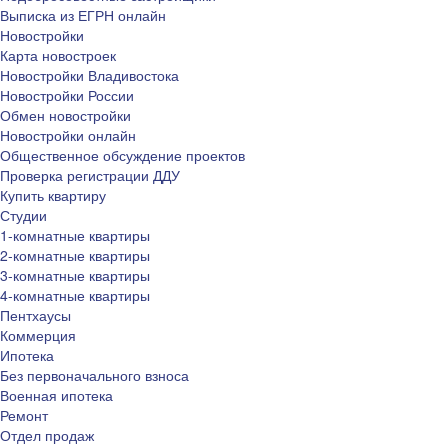
Выписка из ЕГРН онлайн
Новостройки
Карта новостроек
Новостройки Владивостока
Новостройки России
Обмен новостройки
Новостройки онлайн
Общественное обсуждение проектов
Проверка регистрации ДДУ
Купить квартиру
Студии
1-комнатные квартиры
2-комнатные квартиры
3-комнатные квартиры
4-комнатные квартиры
Пентхаусы
Коммерция
Ипотека
Без первоначального взноса
Военная ипотека
Ремонт
Отдел продаж