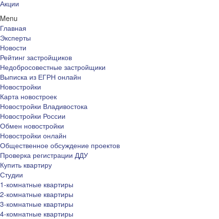
Акции
Menu
Главная
Эксперты
Новости
Рейтинг застройщиков
Недобросовестные застройщики
Выписка из ЕГРН онлайн
Новостройки
Карта новостроек
Новостройки Владивостока
Новостройки России
Обмен новостройки
Новостройки онлайн
Общественное обсуждение проектов
Проверка регистрации ДДУ
Купить квартиру
Студии
1-комнатные квартиры
2-комнатные квартиры
3-комнатные квартиры
4-комнатные квартиры