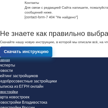
Контакты
Для связи с редакцией Сайта напишите, пожалуйст
сообщений ниже.
[contact-form-7 404 "Не найдено"]
Не знаете как правильно выбра
Скачайте нашу новую инструкцию, в которой мы описали всё, на ч
Скачать инструкцию
лавная
ксперты
овости
ейтинг застройщиков
едобросовестные застройщики
ыписка из ЕГРН онлайн
овостройки
арта новостроек
овостройки Владивостока
овостройки России