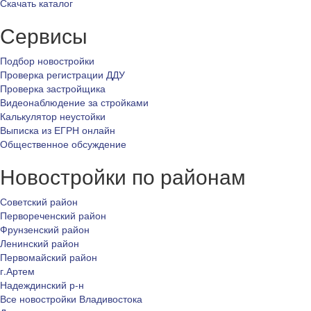
Скачать каталог
Сервисы
Подбор новостройки
Проверка регистрации ДДУ
Проверка застройщика
Видеонаблюдение за стройками
Калькулятор неустойки
Выписка из ЕГРН онлайн
Общественное обсуждение
Новостройки по районам
Советский район
Первореченский район
Фрунзенский район
Ленинский район
Первомайский район
г.Артем
Надеждинский р-н
Все новостройки Владивостока