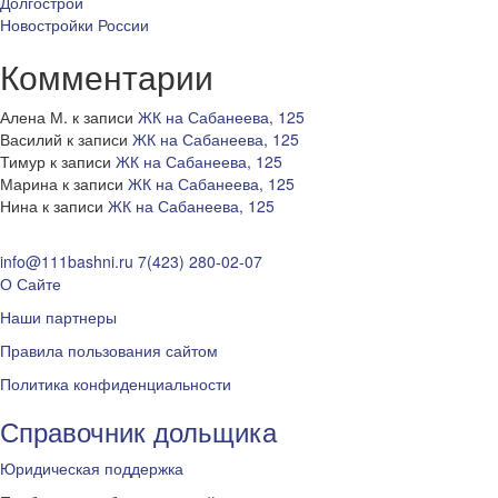
Долгострои
Новостройки России
Комментарии
Алена М.
к записи
ЖК на Сабанеева, 125
Василий
к записи
ЖК на Сабанеева, 125
Тимур
к записи
ЖК на Сабанеева, 125
Марина
к записи
ЖК на Сабанеева, 125
Нина
к записи
ЖК на Сабанеева, 125
info@111bashni.ru
7(423) 280-02-07
О Сайте
Наши партнеры
Правила пользования сайтом
Политика конфиденциальности
Справочник дольщика
Юридическая поддержка